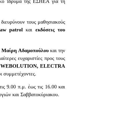
ικό Ίδρυμα της ΕΣΗΕΑ για τη
 διευρύνουν τους μαθησιακούς
paw
patrol
και
εκδόσεις του
ο
Μαίρη Αδαμοπούλου
και την
αίτερες ευχαριστίες προς τους
,
WEBOLUTION
,
ELECTRA
οι συμμετέχοντες.
ς 9.00 π.μ. έως τις 16.00 και
αργιών και Σαββατοκύριακου.