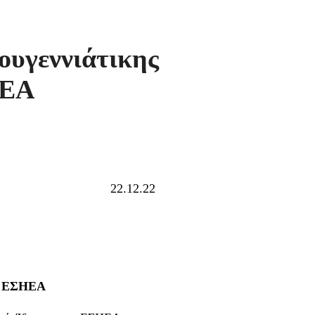
υγεννιάτικης
ΗΕΑ
22.12.22
ης ΕΣΗΕΑ