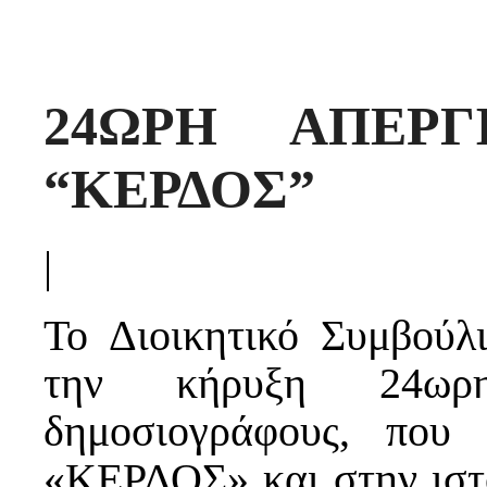
24ΩΡΗ ΑΠΕΡ
“ΚΕΡΔΟΣ”
|
Το Διοικητικό Συμβούλ
την κήρυξη 24ωρ
δημοσιογράφους, που 
«ΚΕΡΔΟΣ» και στην ιστο