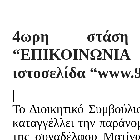
4ωρη στάση
“ΕΠΙΚΟΙΝΩΝ
ιστοσελίδα “www.
|
Το Διοικητικό Συμβούλι
καταγγέλλει την παράνο
της συναδέλφου Ματίνα