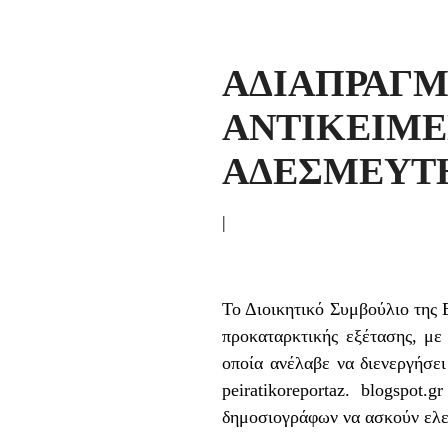
ΑΔΙΑΠΡ
ΑΝΤΙΚΕΙ
ΑΔΕΣΜΕΥΤ
|
Το Διοικητικό Συμβούλιο της
προκαταρκτικής εξέτασης, με
οποία ανέλαβε να διενεργήσε
peiratikoreportaz. blogspot
δημοσιογράφων να ασκούν ελε