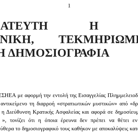
1
ΑΓΜΑΤΕΥΤΗ Η ΕΛ
ΜΕΝΙΚΗ, ΤΕΚΜΗΡΙΩ
Η ΔΗΜΟΣΙΟΓΡΑΦΙΑ
 ΕΣΗΕΑ με αφορμή την εντολή της Εισαγγελίας Πλημμελειοδι
 αντικείμενο τη διαρροή «στρατιωτικών μυστικών» από «δρ
ι η Διεύθυνση Κρατικής Ασφαλείας και αφορά σε δημοσίευ
.gr », τονίζει ότι η όποια έρευνα δεν πρέπει να θέτει
ύθερα το δημοσιογραφικό τους καθήκον με αποκαλύψεις κατ