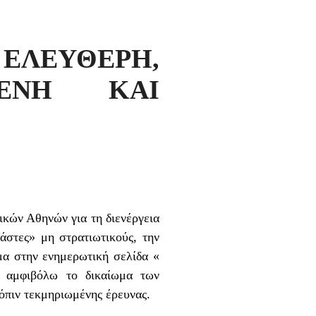
ΕΥΘΕΡΗ,
ΜΕΝΗ ΚΑΙ
κών Αθηνών για τη διενέργεια
άστες» μη στρατιωτικούς, την
μα στην ενημερωτική σελίδα «
 εν αμφιβόλω το δικαίωμα των
όπιν τεκμηριωμένης έρευνας.