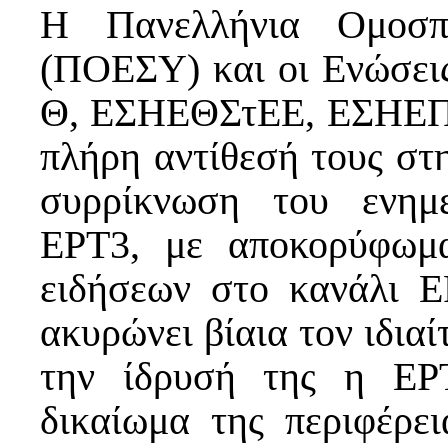
Η Πανελλήνια Ομοσπ
(ΠΟΕΣΥ) και οι Ενώσε
Θ, ΕΣΗΕΘΣτΕΕ, ΕΣΗΕΠ
πλήρη αντίθεσή τους στ
συρρίκνωση του ενημ
ΕΡΤ3, με αποκορύφωμ
ειδήσεων στο κανάλι 
ακυρώνει βίαια τον ιδια
την ίδρυσή της η ΕΡ
δικαίωμα της περιφέρε