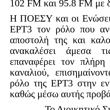
102 FM και 95.8 FM με δ
Η ΠΟΕΣΥ και οι Ενώσεις
ΕΡΤ3 τον ρόλο που ανα
αποστολή της και καλ
ανακαλέσει άμεσα τ
επαναφέρει τον πλήρη
καναλιού, επισημαίνον
ρόλο της ΕΡΤ3 στην εν
καθώς μέσω αυτής προβάλ
Το Διοικητικό 