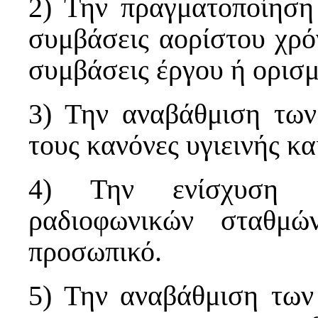
2) Την πραγματοποίησ
συμβάσεις αορίστου χρό
συμβάσεις έργου ή ορισ
3) Την αναβάθμιση τω
τους κανόνες υγιεινής κα
4) Την ενίσχυση ό
ραδιοφωνικών σταθμ
προσωπικό.
5) Την αναβάθμιση των