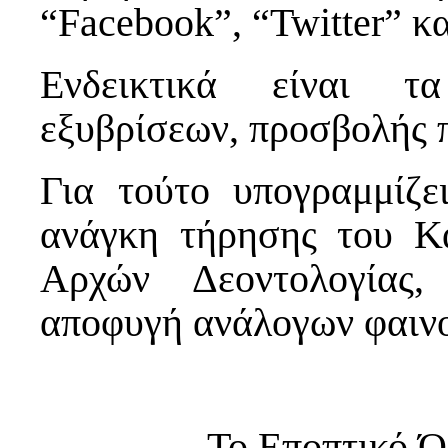
“Facebook”, “Twitter” κα
Ενδεικτικά είναι τα
εξυβρίσεων, προσβολής π
Για τούτο υπογραμμίζ
ανάγκη τήρησης του Κ
Αρχών Δεοντολογίας,
αποφυγή ανάλογων φαιν
Το Εποπτικό Ό