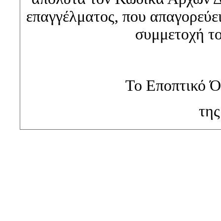
επαγγέλματος, που απαγορεύε
συμμετοχή το
Το Εποπτικό Ό
τη