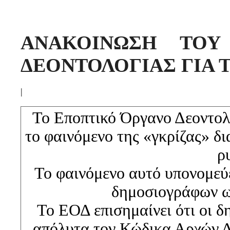
ΑΝΑΚΟΙΝΩΣΗ ΤΟΥ
ΔΕΟΝΤΟΛΟΓΙΑΣ ΓΙΑ 
|
Το Εποπτικό Όργανο Δεοντολο
το φαινόμενο της «γκρίζας» δ
ρ
Το φαινόμενο αυτό υπονομεύε
δημοσιογράφων ω
Το ΕΟΔ επισημαίνει ότι οι δ
απόλυτα τον Κώδικα Αρχών Δ