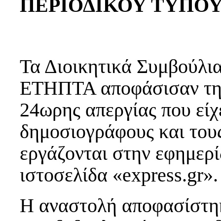
ΠΕΡΙΟΔΙΚΟΥ ΤΥΠΟ
Τα Διοικητικά Συμβούλι
ΕΤΗΠΤΑ αποφάσισαν την
24ωρης απεργίας που είχ
δημοσιογράφους και τους
εργάζονται στην εφημερ
ιστοσελίδα «express.gr».
Η αναστολή αποφασίστηκ