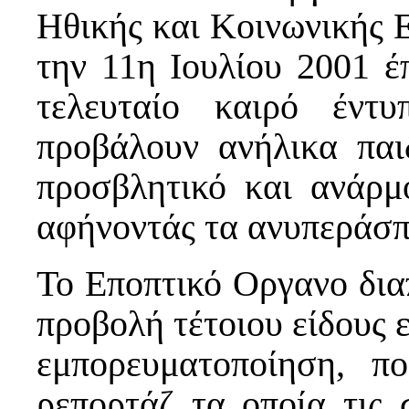
Ηθικής και Κοινωνικής 
την 11η Ιουλίου 2001 έπ
τελευταίο καιρό έντ
προβάλουν ανήλικα παι
προσβλητικό και ανάρμο
αφήνοντάς τα ανυπεράσπ
Το Εποπτικό Οργανο δια
προβολή τέτοιου είδους 
εμπορευματοποίηση, π
ρεπορτάζ τα οποία τις 