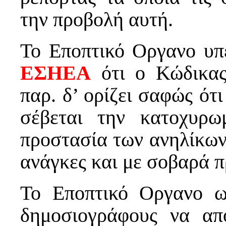
την προβολή αυτή.
Το Εποπτικό Οργανο υπε
ΕΣΗΕΑ
ότι ο Κώδικας
παρ. δ’ ορίζει σαφώς ότ
σέβεται την κατοχυρω
προστασία των ανηλίκων
ανάγκες και με σοβαρά π
Το Εποπτικό Οργανο ω
δημοσιογράφους να απ