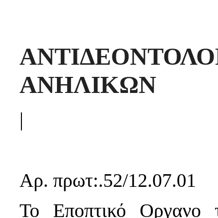
ΑΝΤΙΔΕΟΝΤΟ
ΑΝΗΛΙΚΩΝ
|
Αρ. πρωτ:.52/12.07.01
Το Εποπτικό Οργανο 