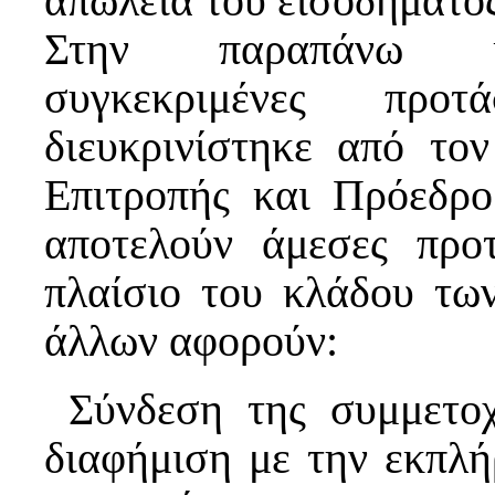
απώλεια του εισοδήματο
Στην παραπάνω κα
συγκεκριμένες προ
διευκρινίστηκε από το
Επιτροπής και Πρόεδ
αποτελούν άμεσες προτ
πλαίσιο του κλάδου τω
άλλων αφορούν:
 Σύνδεση της συμμετ
διαφήμιση με την εκπλ