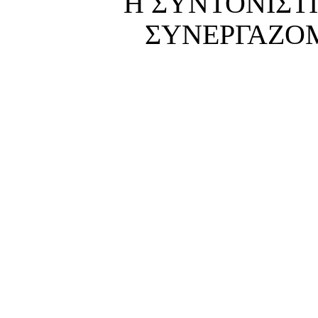
Η ΣΥΝΤΟΝΙΣΤ
ΣΥΝΕΡΓΑΖΟ