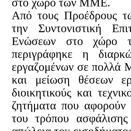
στο χώρο των ΜΜΕ.
Από τους Προέδρους τ
την Συντονιστική Επ
Ενώσεων στο χώρο 
περιγράφηκε η διαρκ
εργαζομένων σε πολλά 
και μείωση θέσεων ερ
διοικητικούς και τεχνικ
ζητήματα που αφορούν 
του τρόπου ασφάλισης