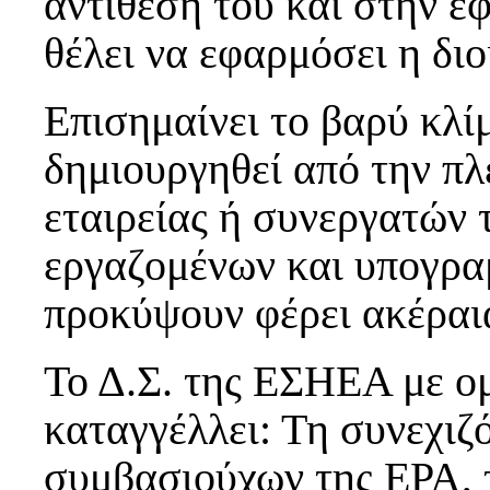
αντίθεση του και στην ε
θέλει να εφαρμόσει η δι
Επισημαίνει το βαρύ κλίμ
δημιουργηθεί από την πλ
εταιρείας ή συνεργατών 
εργαζομένων και υπογραμ
προκύψουν φέρει ακέραια
Το Δ.Σ. της ΕΣΗΕΑ με 
καταγγέλλει: Τη συνεχιζ
συμβασιούχων της ΕΡΑ, 