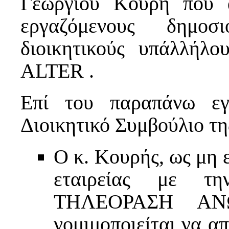
Γεωργίου Κουρή που 
εργαζόμενους δημοσι
διοικητικούς υπάλλήλο
ALTER .
Επί του παραπάνω εγ
Διοικητικό Συμβούλιο τ
Ο κ. Κουρής, ως μη ε
εταιρείας με τ
ΤΗΛΕΟΡΑΣΗ ΑΝ
νομιμοποιείται να α