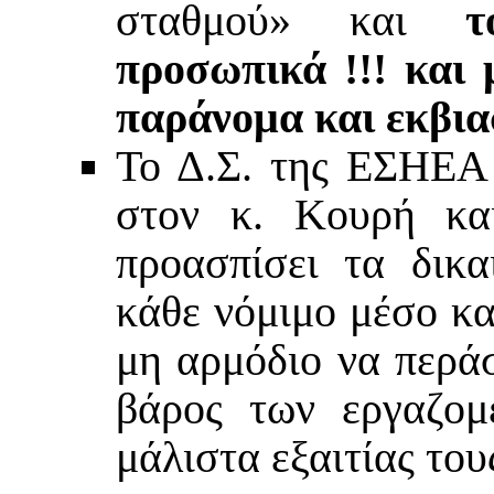
σταθμού» και
τ
προσωπικά !!! και 
παράνομα και εκβια
Το Δ.Σ. της ΕΣΗΕΑ 
στον κ. Κουρή κα
προασπίσει τα δικ
κάθε νόμιμο μέσο κα
μη αρμόδιο να περάσ
βάρος των εργαζομ
μάλιστα εξαιτίας του