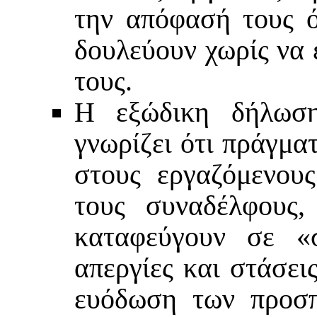
την απόφασή τους ότ
δουλεύουν χωρίς να 
τους.
Η εξώδικη δήλωση
γνωρίζει ότι πράγμα
στους εργαζόμενους
τους συναδέλφους
καταφεύγουν σε «σ
απεργίες και στάσει
ευόδωση των προσπ