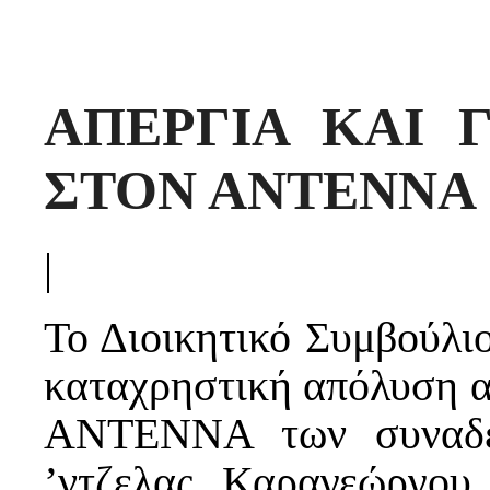
ΑΠΕΡΓΙΑ ΚΑΙ Γ
ΣΤΟΝ ΑΝΤΕΝΝΑ
|
Το Διοικητικό Συμβούλι
καταχρηστική απόλυση α
ΑΝΤΕΝΝΑ των συναδέ
’ντζελας Καραγεώργου,