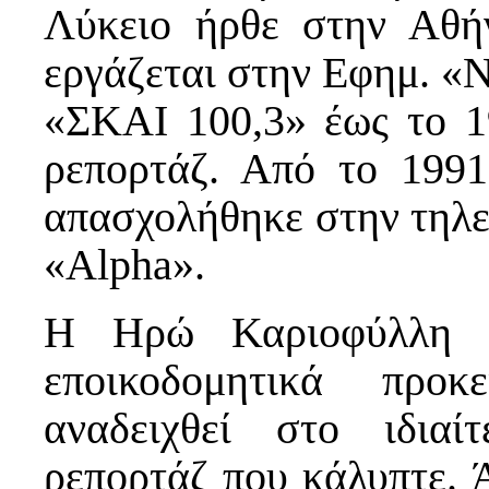
Λύκειο ήρθε στην Αθή
εργάζεται στην Εφημ. «Ν
«ΣΚΑΙ 100,3» έως το 1
ρεπορτάζ. Από το 1991
απασχολήθηκε στην τηλε
«Alpha».
Η Ηρώ Καριοφύλλη δ
εποικοδομητικά προ
αναδειχθεί στο ιδια
ρεπορτάζ που κάλυπτε. 