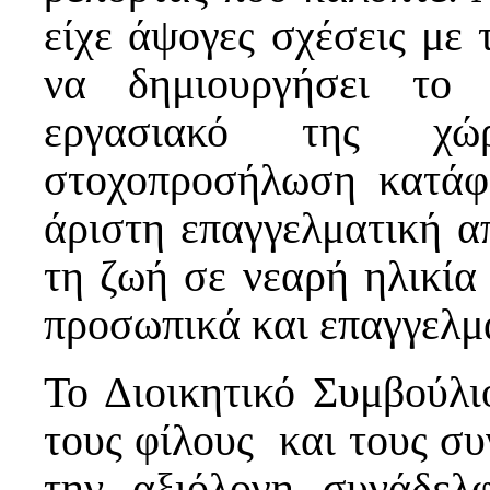
είχε άψογες σχέσεις με 
να δημιουργήσει το 
εργασιακό της χ
στοχοπροσήλωση κατάφε
άριστη επαγγελματική α
τη ζωή σε νεαρή ηλικία
προσωπικά και επαγγελμα
Το Διοικητικό Συμβούλιο
τους φίλους και τους συ
την αξιόλογη συνάδελ