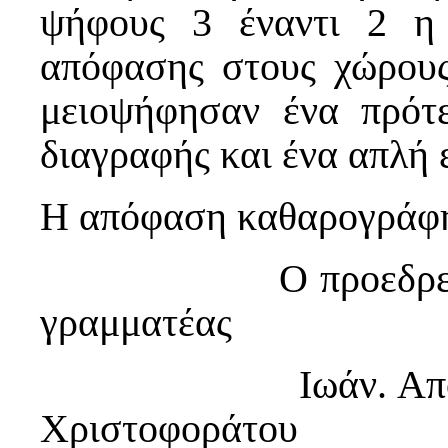
ψήφους 3 έναντι 2 η
απόφασης στους χώρους
μειοψήφησαν ένα πρότε
διαγραφής και ένα απλή 
Η απόφαση καθαρογράφηκ
Ο προε
γραμματέας
Ιωάν. Αποστ
Χριστοφοράτου