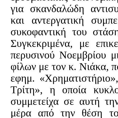
για σκανδαλώδη αντισυ
και αντεργατική συμπ
συκοφαντική του στάσ
Συγκεκριμένα, με επι
περυσινού Νοεμβρίου μ
φίλων με τον κ. Νιάκα, 
εφημ. «Χρηματιστήριο»
Τρίτη», η οποία κυκλ
συμμετείχα σε αυτή τη
μέρα από την θέση το