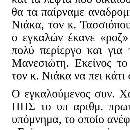
θα τα παίρναμε αναδρομι
Νιάκα, τον κ. Τασσιόπου
ο εγκαλών έκανε «ροζ
πολύ περίεργο και για
Μανεσιώτη. Εκείνος το
τον κ. Νιάκα να πει κάτι 
Ο εγκαλούμενος συν. Χα
ΠΠΣ το υπ αριθμ. πρωτ
υπόμνημα, το οποίο ανέφ