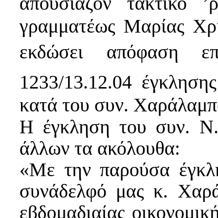
απουσιάζον τακτικό 
γραμματέως Μαρίας Χρι
εκδώσει απόφαση επ
1233/13.12.04 έγκληση
κατά του συν. Χαράλαμπ
Η έγκληση του συν. Ν
άλλων τα ακόλουθα:
«Με την παρούσα έγκλ
συνάδελφό μας κ. Χαρά
εβδομαδιαίας οικονομικ