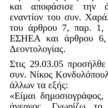
και αποφάσισε την ά
εναντίον του συν. Χαρ
του άρθρου 7, παρ. 1, 
ΕΣΗΕΑ και άρθρου 6,
Δεοντολογίας.
Στις 29.03.05 προσήλθε
συν. Νίκος Κονδυλόπουλ
άλλων τα εξής:
«Είμαι δημοσιογράφος, 
άνεργος. Γνωρίζω το