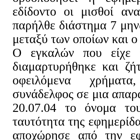
εδίδοντο οι μισθοί αν
παρήλθε διάστημα 7 μηνώ
μεταξύ των οποίων και ο
Ο εγκαλών που είχε 
διαμαρτυρήθηκε και ζή
οφειλόμενα χρήματ
συνάδελφος σε μια απαρά
20.07.04 το όνομα τ
ταυτότητα της εφημερίδα
αποχώρησε από την εφ