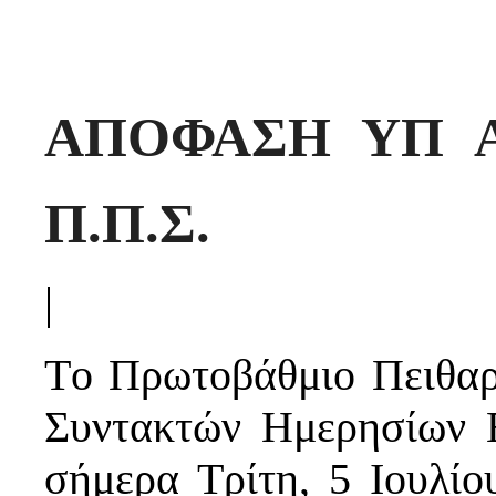
ΑΠΟΦΑΣΗ ΥΠ Α
Π.Π.Σ.
|
Tο Πρωτοβάθμιο Πειθαρ
Συντακτών Ημερησίων 
σήμερα Τρίτη, 5 Ιουλίο