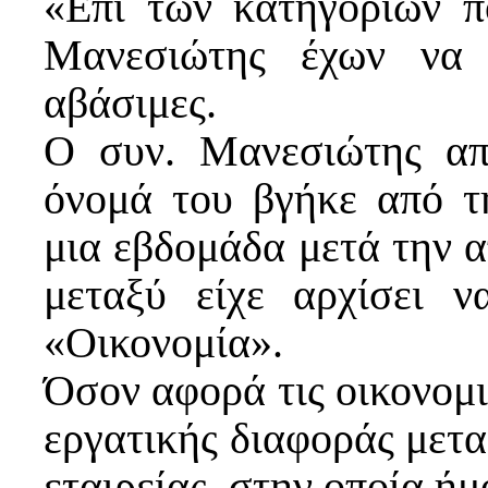
«Επί των κατηγοριών π
Μανεσιώτης έχων να 
αβάσιμες.
Ο συν. Μανεσιώτης απ
όνομά του βγήκε από τ
μια εβδομάδα μετά την 
μεταξύ είχε αρχίσει ν
«Οικονομία».
Όσον αφορά τις οικονομικ
εργατικής διαφοράς μεταξ
εταιρείας, στην οποία ήμ