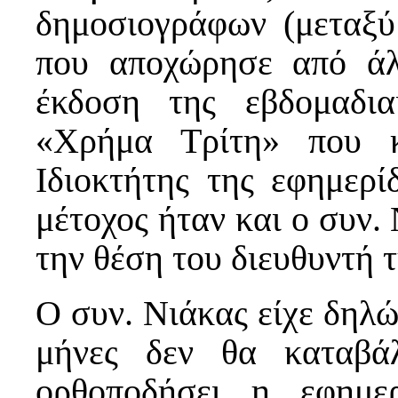
δημοσιογράφων (μεταξύ
που αποχώρησε από άλ
έκδοση της εβδομαδια
«Χρήμα Τρίτη» που κ
Ιδιοκτήτης της εφημερί
μέτοχος ήταν και ο συν. 
την θέση του διευθυντή 
Ο συν. Νιάκας είχε δηλώσ
μήνες δεν θα καταβά
ορθοποδήσει η εφημε