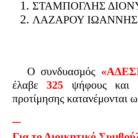
ΣΤΑΜΠΟΓΛΗΣ Δ
ΛΑΖΑΡΟΥ ΙΩΑΝΝΗ
Ο συνδυασμός
«ΑΔΕΣ
έλαβε
325
ψήφους και
προτίμησης κατανέμονται ω
Για το Διοικητικό Συμβού