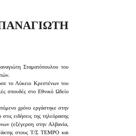
ΑΝΑΓΙΩΤΗ
Παναγιώτη Σταματόπουλου του
ετών.
ωσε το Λύκειο Κρεστένων του
κές σπουδές στο Εθνικό Ωδείο
επόμενο χρόνο εργάστηκε στην
 στις ειδήσεις της τηλεόρασης
όνων (εξέγερση στην Αλβανία,
ντάκτης στους Τ/Σ TEMPO και