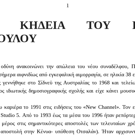
1
 ΚΗΔΕΙΑ ΤΟΥ Π
ΟΥΛΟΥ
 οδύνη ανακοινώνει την απώλεια του νέου συναδέλφου, 
σήμερα αιφνιδίως από εγκεφαλική αιμορραγία, σε ηλικία 38 
 γεννήθηκε στο Σίδνεϋ της Αυστραλίας το 1968 και τελεί
ς ιδιωτικής δημοσιογραφικής σχολής και είχε κάνει μουσι
ου καριέρα το 1991 στις ειδήσεις του «New Channel». Τον 
tudio 5. Από το 1993 έως τα μέσα του 1996 ήταν ρεπόρτερ
ε μέρος στις σημαντικότερες αποστολές των τελευταίων χρ
 αποστολή στην Κένυα- υπόθεση Οτσαλάν). Ήταν αρχισυ