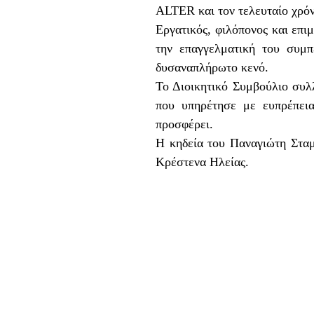
ALTER και τον τελευταίο χρ
Εργατικός, φιλόπονος και επιμ
την επαγγελματική του συμπ
δυσαναπλήρωτο κενό.
Το Διοικητικό Συμβούλιο συλλ
που υπηρέτησε με ευπρέπεια
προσφέρει.
Η κηδεία του Παναγιώτη Σταμα
Κρέστενα Ηλείας.