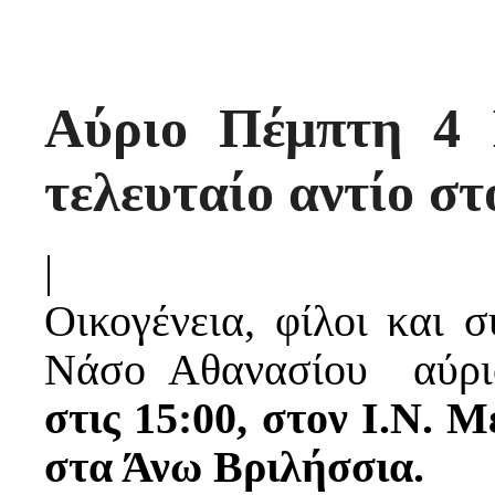
Αύριο Πέμπτη 4 Ι
τελευταίο αντίο σ
|
Οικογένεια, φίλοι και 
Νάσο Aθανασίου αύρ
στις 15:00, στον Ι.Ν.
στα Άνω Βριλήσσια.