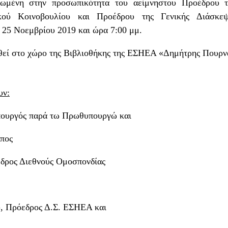
ωμένη στην προσωπικότητα του αείμνηστου Προέδρου 
ϊκού Κοινοβουλίου και Προέδρου της Γενικής Διάσκ
 25 Νοεμβρίου 2019 και ώρα 7:00 μμ.
εί στο χώρο της Βιβλιοθήκης της ΕΣΗΕΑ «Δημήτρης Πουρν
υν:
πουργός παρά τω Πρωθυπουργώ και
πος
δρος Διεθνούς Ομοσπονδίας
, Πρόεδρος Δ.Σ. ΕΣΗΕΑ και