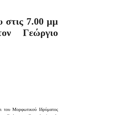
 στις 7.00 μμ
ον Γεώργιο
ι του Μορφωτικού Ιδρύματος