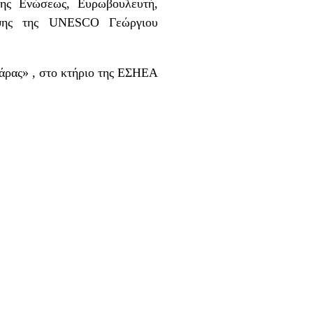
της Ενώσεως, Ευρωβουλευτή,
εψης της UNESCO Γεώργιου
άρας» , στο κτήριο της ΕΣΗΕΑ