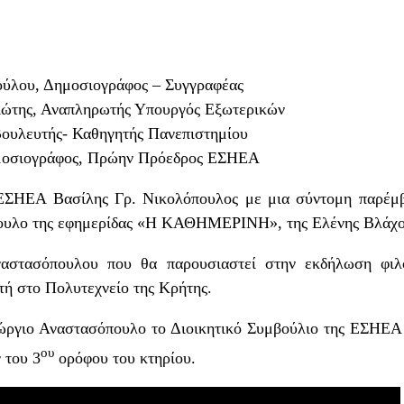
ύλου, Δημοσιογράφος – Συγγραφέας
σιώτης, Αναπληρωτής Υπουργός Εξωτερικών
Βουλευτής- Καθηγητής Πανεπιστημίου
μοσιογράφος, Πρώην Πρόεδρος ΕΣΗΕΑ
ΕΣΗΕΑ Βασίλης Γρ. Νικολόπουλος με μια σύντομη παρέμβ
πουλο της εφημερίδας «Η ΚΑΘΗΜΕΡΙΝΗ», της Ελένης Βλάχο
αστασόπουλου που θα παρουσιαστεί στην εκδήλωση φιλ
ή στο Πολυτεχνείο της Κρήτης.
ώργιο Αναστασόπουλο το Διοικητικό Συμβούλιο της ΕΣΗΕΑ
ου
 του 3
ορόφου του κτηρίου.