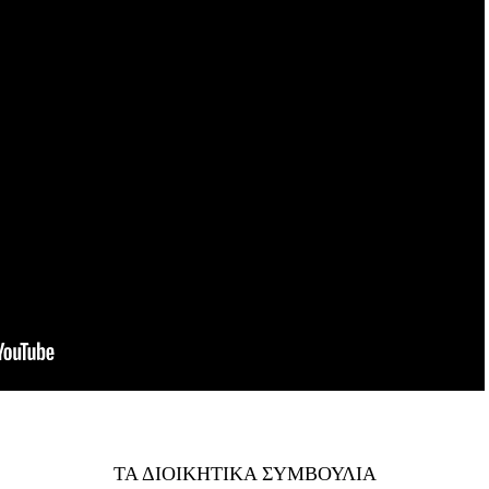
ΤΑ ΔΙΟΙΚΗΤΙΚΑ ΣΥΜΒΟΥΛΙΑ