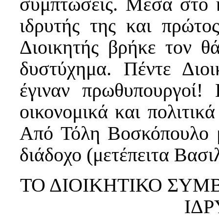
συμπτώσεις. Μέσα στο 
ιδρυτής της και πρώτο
Διοικητής βρήκε τον θά
δυστύχημα. Πέντε Διοι
έγιναν πρωθυπουργοί!
οικονομικά και πολιτικά
Από Τόλη Βοσκόπουλο 
διάδοχο (μετέπειτα Βασι
ΤΟ ΔΙΟΙΚΗΤΙΚΟ ΣΥΜ
ΙΔ