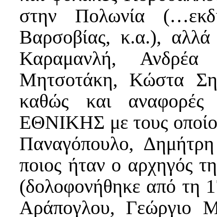
στην Πολωνία (…εκδ
Βαρσοβίας, κ.α.), αλλά
Καραμανλή, Ανδρέα 
Μητσοτάκη, Κώστα Σημ
καθώς και αναφορές 
ΕΘΝΙΚΗΣ με τους οποίου
Παναγόπουλο, Δημήτρη 
ποιος ήταν ο αρχηγός τ
(δολοφονήθηκε από τη 
Αράπογλου, Γεώργιο Μ