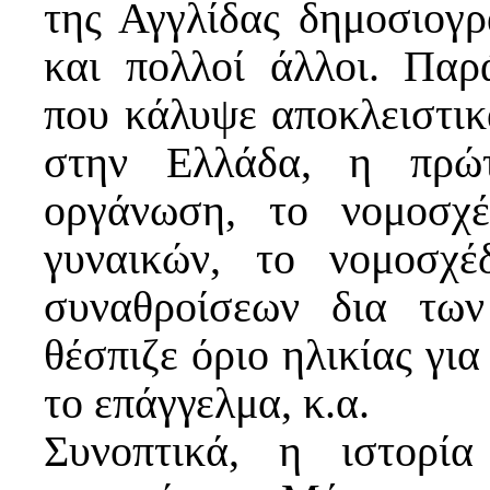
της Αγγλίδας δημοσιογ
και πολλοί άλλοι. Παρ
που κάλυψε αποκλειστικ
στην Ελλάδα, η πρώτ
οργάνωση, το νομοσχ
γυναικών, το νομοσχέ
συναθροίσεων δια τω
θέσπιζε όριο ηλικίας γι
το επάγγελμα, κ.α.
Συνοπτικά, η ιστορ