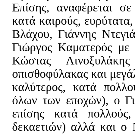
Επίσης, αναφέρεται σ
κατά καιρούς, ευρύτατα,
Βλάχου, Γιάννης Ντεγιά
Γιώργος Καματερός με 
Κώστας Λινοξυλάκης
οπισθοφύλακας και μεγάλ
καλύτερος, κατά πολλο
όλων των εποχών), ο Γι
επίσης κατά πολλούς,
δεκαετιών) αλλά και ο