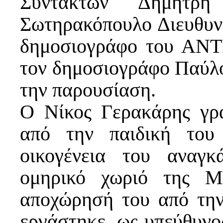
Συντακτών Δημήτρ
Σωτηρακόπουλο Διευθυ
δημοσιογράφο του ΑΝ
τον δημοσιογράφο Παύλο
την παρουσίαση.
Ο Νίκος Γερακάρης γρά
από την παιδική του
οικογένεια του αναγκ
ομηρικό χωριό της Μ
αποχώρησή του από την
εργάστηκε, ως υπεύθυνος