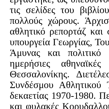
τις σελίδες του βιβλί
πολλούς χώρους. Άρχι
αθλητικό ρεπορτάζ και 
υπουργεία Γεωργίας, Του
Άμυνας και πολιτικό 
ημερήσιες αθηναϊκές
Θεσσαλονίκης. Διετέλ
Συνδέσμου Αθλητικού 
δεκαετίας 1970-1980. Π
και φυλακές Κορυδαλλού