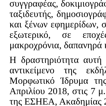
συγγραφέας, δοκιμιογρά
ταξιδευτής, δημοσιογρά
και ξένων εφημερίδων, 
εξωτερικό, σε εποχ
μακροχρόνια, δαπανηρά 
Η δραστηριότητα αυτή 
αντικείμενο της εκδ
Μορφωτικό Ίδρυμα τη
Απριλίου 2018, στις 7 μ
της ΕΣΗΕΑ, Ακαδημίας 2