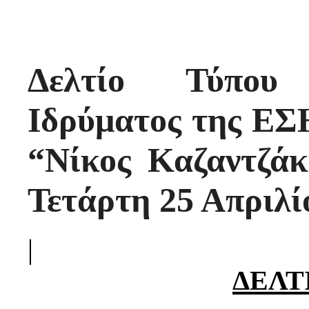
Δελτίο Τύπου
Ιδρύματος της ΕΣ
“Νίκος Καζαντζάκ
Τετάρτη 25 Απριλίο
|
ΔΕΛΤ