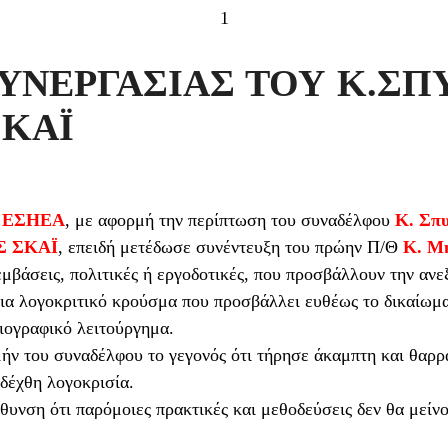
1
ΥΝΕΡΓΑΣΙΑΣ ΤΟΥ Κ.Σ
ΣΚΑΪ
ς
ΕΣΗΕΑ
, με αφορμή την περίπτωση του συναδέλφου
Κ. Σπ
Σ ΣΚΑΪ
, επειδή μετέδωσε συνέντευξη του πρώην Π/Θ
Κ. Μ
μβάσεις, πολιτικές ή εργοδοτικές, που προσβάλλουν την αν
ι για λογοκριτικό κρούσμα που προσβάλλει ευθέως το δικαίω
ιογραφικό λειτούργημα.
ιμήν του συναδέλφου το γεγονός ότι τήρησε άκαμπτη και θαρρ
εδέχθη λογοκρισία.
θυνση ότι παρόμοιες πρακτικές και μεθοδεύσεις δεν θα μείν