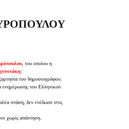
ΠΥΡΟΠΟΥΛΟΥ
υρόπουλου
, του οποίου η
ητσοτάκη
:
εξαρτησία του δημοσιογράφου.
μα ενημέρωσης του Ελληνικού
αλέα στάση, δεν ενέδωσε στις
ουν χωρίς απάντηση.