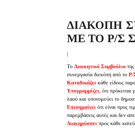
ΔΙΑΚΟΠΗ Σ
ΜΕ ΤΟ Ρ/Σ 
|
Το
Διοικητικό Συμβούλιο
τη
συνεργασία διεκόπη από το
Ρ/
Καταδικάζει
κάθε είδους παρε
Υπογραμμίζει
, ότι πρόκειτα
λαού και υπονομεύει το δημοσ
Επισημαίνει
ότι είναι προς τ
παρεμβάσεις αυτές και δεν απ
Διακηρύσσει
προς κάθε κατεύ