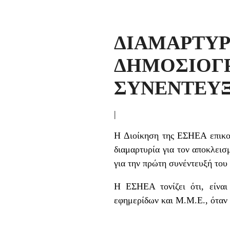
ΔΙΑΜΑΡ
ΔΗΜΟΣΙΟΓ
ΣΥΝΕΝΤΕΥ
|
Η Διοίκηση της ΕΣΗΕΑ επικο
διαμαρτυρία για τον αποκλει
για την πρώτη συνέντευξή του 
Η ΕΣΗΕΑ τονίζει ότι, είναι
εφημερίδων και Μ.Μ.Ε., όταν 