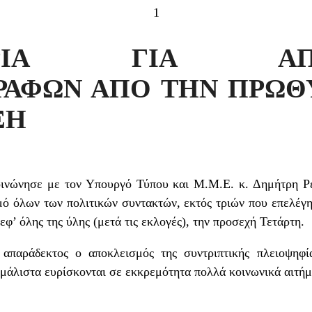
1
ΤΥΡΙΑ ΓΙΑ ΑΠΟ
ΡΑΦΩΝ ΑΠΟ ΤΗΝ ΠΡΩΘ
ΞΗ
ινώνησε με τον Υπουργό Τύπου και Μ.Μ.Ε. κ. Δημήτρη Ρέ
σμό όλων των πολιτικών συντακτών, εκτός τριών που επελέγ
εφ’ όλης της ύλης (μετά τις εκλογές), την προσεχή Τετάρτη.
 απαράδεκτος ο αποκλεισμός της συντριπτικής πλειοψηφί
μάλιστα ευρίσκονται σε εκκρεμότητα πολλά κοινωνικά αιτήμ