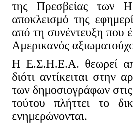
της Πρεσβείας των Η
αποκλεισμό της εφημ
από τη συνέντευξη που 
Αμερικανός αξιωματούχο
Η Ε.Σ.Η.Ε.Α. θεωρεί α
διότι αντίκειται στην 
των δημοσιογράφων στις 
τούτου πλήττει το δ
ενημερώνονται.