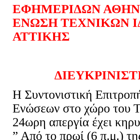
ΕΦΗΜΕΡΙΔΩΝ ΑΘΗ
ΕΝΩΣΗ ΤΕΧΝΙΚΩΝ Ι
ΑΤΤΙΚΗΣ
ΔΙΕΥΚΡΙΝΙΣ
Η Συντονιστική Επιτροπ
Ενώσεων στο χώρο του Τ
24ωρη απεργία έχει κηρυ
” Από το πρωί (6 π.μ.) τ