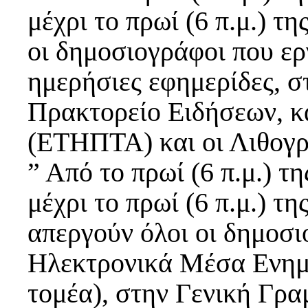
μέχρι το πρωί (6 π.μ.) τ
οι δημοσιογράφοι που εργ
ημερήσιες εφημερίδες, 
Πρακτορείο Ειδήσεων, κα
(ΕΤΗΠΤΑ) και οι Λιθογ
” Από το πρωί (6 π.μ.) τ
μέχρι το πρωί (6 π.μ.) τη
απεργούν όλοι οι δημοσι
Ηλεκτρονικά Μέσα Ενημέ
τομέα), στην Γενική Γρ