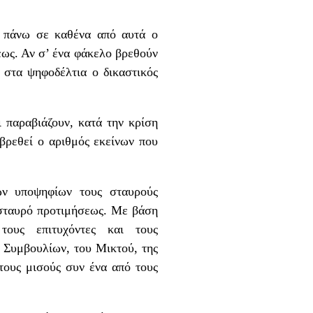
ι πάνω σε καθένα από αυτά ο
εως. Αν σ’ ένα φάκελο βρεθούν
 στα ψηφοδέλτια ο δικαστικός
 παραβιάζουν, κατά την κρίση
 βρεθεί ο αριθμός εκείνων που
ων υποψηφίων τους σταυρούς
 σταυρό προτιμήσεως. Με βάση
ους επιτυχόντες και τους
 Συμβουλίων, του Μικτού, της
τους μισούς συν ένα από τους