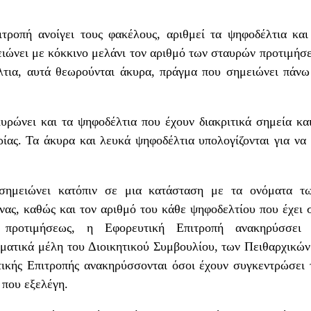
ιτροπή ανοίγει τους φακέλους, αριθμεί τα ψηφοδέλτια κα
ιώνει με κόκκινο μελάνι τον αριθμό των σταυρών προτιμήσ
τια, αυτά θεωρούνται άκυρα, πράγμα που σημειώνει πάνω
υρώνει και τα ψηφοδέλτια που έχουν διακριτικά σημεία και
ίας. Τα άκυρα και λευκά ψηφοδέλτια υπολογίζονται για να
σημειώνει κατόπιν σε μια κατάσταση με τα ονόματα τ
νας, καθώς και τον αριθμό του κάθε ψηφοδελτίου που έχει
προτιμήσεως, η Εφορευτική Επιτροπή ανακηρύσσει τ
ατικά μέλη του Διοικητικού Συμβουλίου, των Πειθαρχικών
τικής Επιτροπής ανακηρύσσονται όσοι έχουν συγκεντρώσει 
 που εξελέγη.