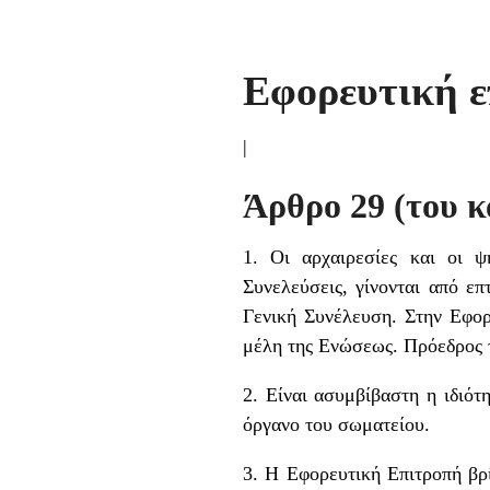
Εφορευτική ε
|
Άρθρο 29 (του 
1. Οι αρχαιρεσίες και οι ψ
Συνελεύσεις, γίνονται από ε
Γενική Συνέλευση. Στην Εφορ
μέλη της Ενώσεως. Πρόεδρος τ
2. Είναι ασυμβίβαστη η ιδιότ
όργανο του σωματείου.
3. Η Εφορευτική Επιτροπή βρί