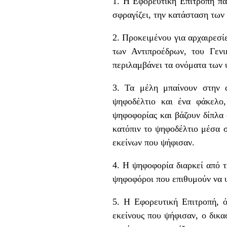
1. Η Εφορευτική Επιτροπή πα
σφραγίζει, την κατάσταση των
2. Προκειμένου για αρχαιρεσί
των Αντιπροέδρων, του Γεν
περιλαμβάνει τα ονόματα των 
3. Τα μέλη μπαίνουν στην 
ψηφοδέλτιο και ένα φάκελο,
ψηφοφορίας και βάζουν δίπλα
κατόπιν το ψηφοδέλτιο μέσα 
εκείνων που ψήφισαν.
4. Η ψηφοφορία διαρκεί από τ
ψηφοφόροι που επιθυμούν να 
5. Η Εφορευτική Επιτροπή, ό
εκείνους που ψήφισαν, ο δικα