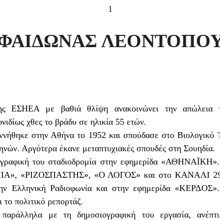
1
 ΦΑΙΔΩΝΑΣ ΛΕΟΝΤΟΠΟ
της ΕΣΗΕΑ με βαθιά θλίψη ανακοινώνει την απώλεια 
νιδίως χθες το βράδυ σε ηλικία 55 ετών.
ννήθηκε στην Αθήνα το 1952 και σπούδασε στο Βιολογικό 
ηνών. Αργότερα έκανε μεταπτυχιακές σπουδές στη Σουηδία.
ογραφική του σταδιοδρομία στην εφημερίδα «ΑΘΗΝΑΪΚΗ». 
Α», «ΡΙΖΟΣΠΑΣΤΗΣ», «Ο ΛΟΓΟΣ» και στο ΚΑΝΑΛΙ 29 ε
την Ελληνική Ραδιοφωνία και στην εφημερίδα «ΚΕΡΔΟΣ».
ι το πολιτικό ρεπορτάζ.
παράλληλα με τη δημοσιογραφική του εργασία, ανέπτυ