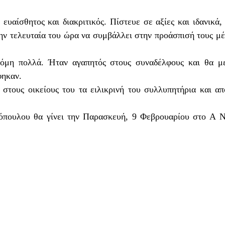
ευαίσθητος και διακριτικός. Πίστευε σε αξίες και ιδανικά,
ην τελευταία του ώρα να συμβάλλει στην προάσπισή τους μ
όμη πολλά. Ήταν αγαπητός στους συναδέλφους και θα με
φηκαν.
στους οικείους του τα ειλικρινή του συλλυπητήρια και απο
όπουλου θα γίνει την Παρασκευή, 9 Φεβρουαρίου στο Α Ν