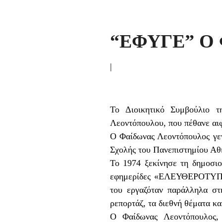
“ΕΦΥΓΕ” Ο
|
Το Διοικητικό Συμβούλιο 
Λεοντόπουλου, που πέθανε αιφ
Ο Φαίδωνας Λεοντόπουλος γε
Σχολής του Πανεπιστημίου Αθ
Το 1974 ξεκίνησε τη δημοσι
εφημερίδες «ΕΛΕΥΘΕΡΟΤΥΠΙ
του εργαζόταν παράλληλα σ
ρεπορτάζ, τα διεθνή θέματα κα
Ο Φαίδωνας Λεοντόπουλος, 