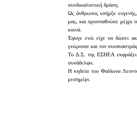
συνδικαλιστική δράση.
Ως άνθρωπος υπήρξε ευγενής, 
μας, και προσπαθούσε μέχρι τ
κοινά.
Έφυγε ενώ είχε να δώσει ακ
γνώρισαν και τον συναναστρά
Το Δ.Σ. της ΕΣΗΕΑ εκφράζει 
συνάδελφο.
Η κηδεία του Φαίδωνα Λεοντ
μεσημέρι.