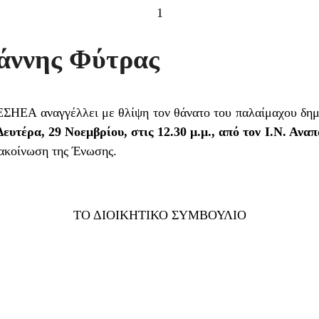
1
άννης Φύτρας
 ΕΣΗΕΑ αναγγέλλει με θλίψη τον θάνατο του παλαίμαχου δ
Δευτέρα, 29 Νοεμβρίου, στις 12.30 μ.μ., από τον Ι.Ν. Ανα
ακοίνωση της Ένωσης.
ΤΟ ΔΙΟΙΚΗΤΙΚΟ ΣΥΜΒΟΥΛΙΟ