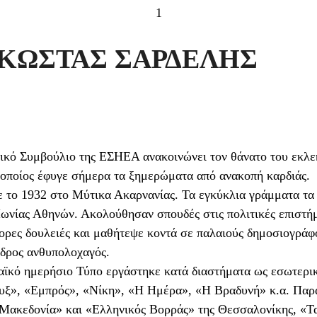
1
 ΚΩΣΤΑΣ ΣΑΡΔΕΛΗΣ
τικό Συμβούλιο της ΕΣΗΕΑ ανακοινώνει τον θάνατο του εκλ
οποίος έφυγε σήμερα τα ξημερώματα από ανακοπή καρδιάς.
το 1932 στο Μύτικα Ακαρνανίας. Τα εγκύκλια γράμματα τα 
ωνίας Αθηνών. Ακολούθησαν σπουδές στις πολιτικές επιστή
ορες δουλειές και μαθήτεψε κοντά σε παλαιούς δημοσιογράφ
εδρος ανθυπολοχαγός.
αϊκό ημερήσιο Τύπο εργάστηκε κατά διαστήματα ως εσωτερικ
ρυξ», «Εμπρός», «Νίκη», «Η Ημέρα», «Η Βραδυνή» κ.α. Παρ
Μακεδονία» και «Ελληνικός Βορράς» της Θεσσαλονίκης, «Τ