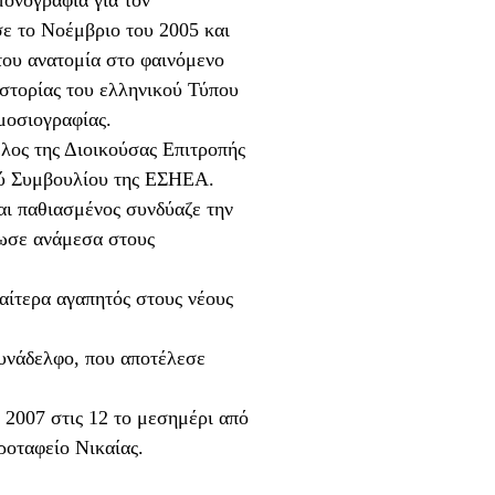
ε το Νοέμβριο του 2005 και
 του ανατομία στο φαινόμενο
ιστορίας του ελληνικού Τύπου
μοσιογραφίας.
λος της Διοικούσας Επιτροπής
ύ Συμβουλίου της ΕΣΗΕΑ.
αι παθιασμένος συνδύαζε την
ρωσε ανάμεσα στους
αίτερα αγαπητός στους νέους
συνάδελφο, που αποτέλεσε
2007 στις 12 το μεσημέρι από
ροταφείο Νικαίας.