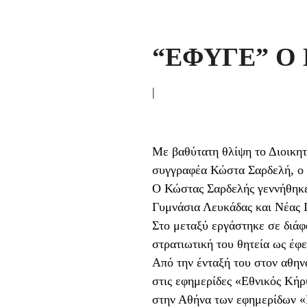
“ΕΦΥΓΕ” Ο
|
Με βαθύτατη θλίψη το Διοικη
συγγραφέα Κώστα Σαρδελή, ο 
Ο Κώστας Σαρδελής γεννήθηκε 
Γυμνάσια Λευκάδας και Νέας Ι
Στο μεταξύ εργάστηκε σε διάφ
στρατιωτική του θητεία ως έφ
Από την ένταξή του στον αθην
στις εφημερίδες «Εθνικός Κή
στην Αθήνα των εφημερίδων «