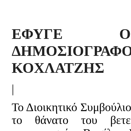
ΕΦΥΓΕ Ο
ΔΗΜΟΣΙΟΓΡ
ΚΟΧΛΑΤΖΗΣ
|
Το Διοικητικό Συμβούλιο
το θάνατο του βετε