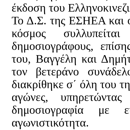
έκδοση του Ελληνοκινεζι
Το Δ.Σ. της ΕΣΗΕΑ και 
κόσμος συλλυπείτα
δημοσιογράφους, επίση
του, Βαγγέλη και Δημή
τον βετεράνο συνάδελ
διακρίθηκε σ΄ όλη του τη
αγώνες, υπηρετώντας
δημοσιογραφία με ε
αγωνιστικότητα.