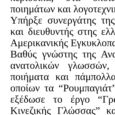
ποιημάτων και λογοτεχνι
Υπήρξε συνεργάτης της
και διευθυντής στης ελ
Αμερικανικής Εγκυκλοπα
Βαθύς γνώστης της Ανα
ανατολικών γλωσσών,
ποιήματα και πάμπολλ
οποίων τα “Ρουμπαγιάτ
εξέδωσε το έργο “Γρ
Κινεζικής Γλώσσας” κ