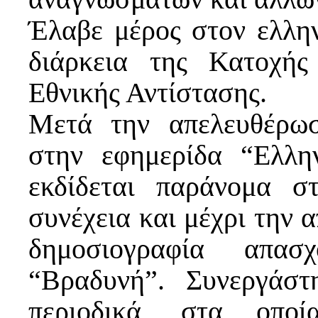
Έλαβε μέρος στον ελλην
διάρκεια της Κατοχής
Εθνικής Αντίστασης.
Μετά την απελευθέρω
στην εφημερίδα “Ελλη
εκδίδεται παράνομα 
συνέχεια και μέχρι την 
δημοσιογραφία απασ
“Βραδυνή”. Συνεργάστ
περιοδικά, στα οποί