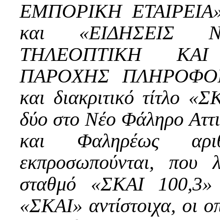
ΕΜΠΟΡΙΚΗ ΕΤΑΙΡΕΙΑ» μ
και «ΕΙΔΗΣΕΙΣ
ΤΗΛΕΟΠΤΙΚΗ ΚΑΙ
ΠΑΡΟΧΗΣ ΠΛΗΡΟΦΟ
και διακριτικό τίτλο «Σ
δύο στο Νέο Φάληρο Αττ
και Φαληρέως αρ
εκπροσωπούνται, που λ
σταθμό «ΣΚΑΙ 100,3» 
«ΣΚΑΙ» αντίστοιχα, οι οπ