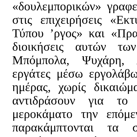
«δουλεμπορικών» γραφε
στις επιχειρήσεις «Εκ
Τύπου ’ργος» και «Πρ
διοικήσεις αυτών των
Μπόμπολα, Ψυχάρη, Α
εργάτες μέσω εργολάβω
ημέρας, χωρίς δικαιώ
αντιδράσουν για το
μεροκάματο την επόμ
παρακάμπτονται τα σ