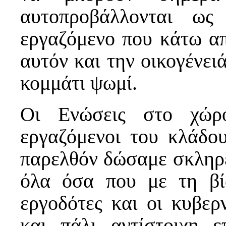
αυτοπροβάλλονται ως
εργαζόμενο που κάτω απ
αυτόν και την οικογένειά
κομμάτι ψωμί.
Οι Ενώσεις στο χώρ
εργαζόμενοι του κλάδο
παρελθόν δώσαμε σκληρέ
όλα όσα που με τη βί
εργοδότες και οι κυβερ
και πάλι αντίστοιχη ε