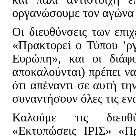
οργανώσουμε τον αγώνα 
Οι διευθύνσεις των επι
«Πρακτορεί o Τύπου ’ρ
Ευρώπη», και οι διάφ
αποκαλούνται) πρέπει ν
ότι απέναντι σε αυτή τη
συναντήσουν όλες τις εν
Καλούμε τις διευθύ
«Εκτυπώσεις ΙΡΙΣ» «Π