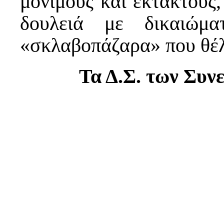
μόνιμους και έκτακτους
δουλειά με δικαιώμα
«σκλαβοπάζαρα» που θέλ
Τα Δ.Σ. των Συ