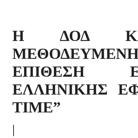
Η ΔΟΔ ΚΑΤ
ΜΕΘΟΔΕΥΜΕ
ΕΠΙΘΕΣΗ Ε
ΕΛΛΗΝΙΚΗΣ ΕΦ
TIME”
|