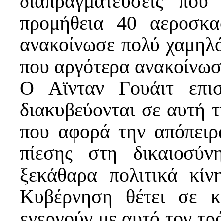
διαπραγματεύσεις πο
προμήθεια 40 αεροσκ
ανακοίνωσε πολύ χαμηλό
που αργότερα ανακοίνωσ
Ο Αϊνταν Γουάιτ επι
διακυβεύονται σε αυτή 
που αφορά την απόπειρ
πίεσης στη δικαιοσύν
ξεκάθαρα πολιτικά κίν
Κυβέρνηση θέτει σε κ
ενεργούν με αυτό τον τρ