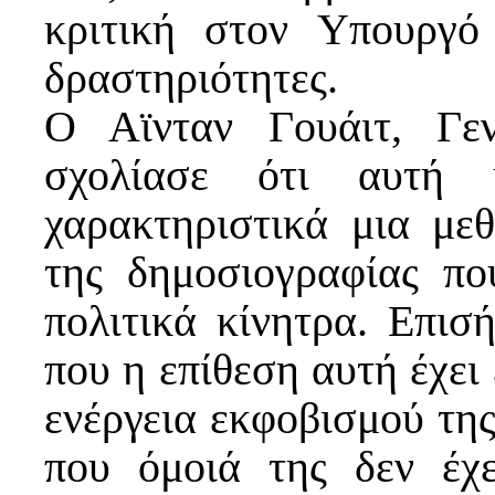
κριτική στον Υπουργό 
δραστηριότητες.
Ο Αϊνταν Γουάιτ, Γε
σχολίασε ότι αυτή 
χαρακτηριστικά μια μεθ
της δημοσιογραφίας πο
πολιτικά κίνητρα. Επισ
που η επίθεση αυτή έχει 
ενέργεια εκφοβισμού τη
που όμοιά της δεν έχε