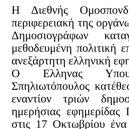
Η Διεθνής Ομοσπονδ
περιφερειακή της οργά
Δημοσιογράφων κατα
μεθοδευμένη πολιτική 
ανεξάρτητη ελληνική εφ
Ο Ελληνας Υπου
Σπηλιωτόπουλος κατέθε
εναντίον τριών δημο
ημερήσιας εφημερίδας 
στις 17 Οκτωβρίου ένα