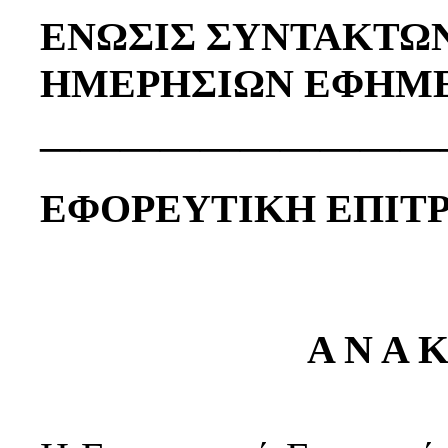
ENΩΣΙΣ ΣΥΝΤΑΚΤΩ
ΗΜΕΡΗΣΙΩΝ ΕΦΗΜΕ
——————————
ΕΦΟΡΕΥΤΙΚΗ ΕΠΙΤ
Α Ν Α Κ