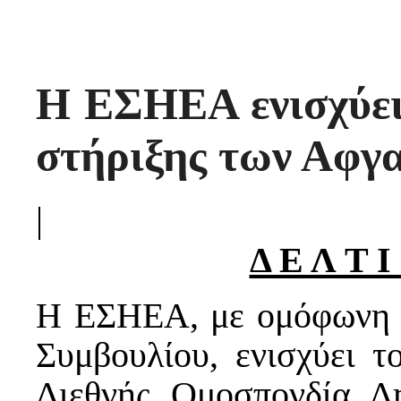
Η ΕΣΗΕΑ ενισχύει
στήριξης των Αφγ
|
Δ Ε Λ Τ 
Η ΕΣΗΕΑ, με ομόφωνη α
Συμβουλίου, ενισχύει τ
Διεθνής Ομοσπονδία Δ