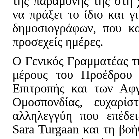
της παραμονής της στη 
να πράξει το ίδιο και 
δημοσιογράφων, που κ
προσεχείς ημέρες.
Ο Γενικός Γραμματέας τ
μέρους του Προέδρου 
Επιτροπής και των Αφ
Ομοσπονδίας, ευχαρί
αλληλεγγύη που επέδε
Sara Turgaan και τη βοή