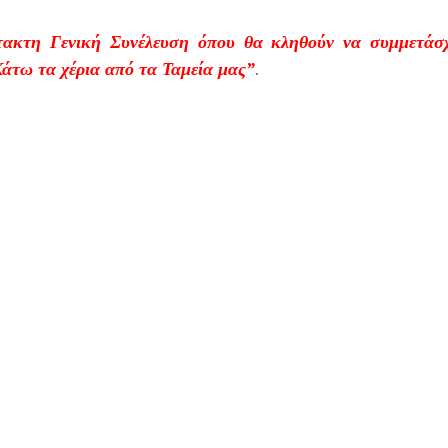
τακτη Γενική Συνέλευση όπου θα κληθούν να συμμετάσχο
άτω τα χέρια από τα Ταμεία μας”
.