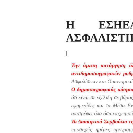
Η ΕΣΗΕ
ΑΣΦΑΛΙΣΤΙ
|
Την άμεση κατάργηση όλ
αντιδημοσιογραφικών ρυθ
Ασφαλίσεων και Οικονομικών
Ο δημοσιογραφικός κόσμο
ότι είναι σε εξέλιξη σε βάρο
εφημερίδες και τα Μέσα Εν
αποτρέψει όλα όσα επιχειρού
Το Διοικητικό Συμβούλιο 
προσεχείς ημέρες προγρα