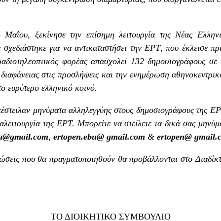
 Μαΐου, ξεκίνησε την επίσημη λειτουργία της Νέας Ελληνι
σχεδιάστηκε για να αντικαταστήσει την ΕΡΤ, που έκλεισε πρ
ραδιοτηλεοπτικός φορέας απασχολεί 132 δημοσιογράφους σε ό
η διαφάνειας στις προσλήψεις και την ενημέρωση αθηνοκεντρικ
το ευρύτερο ελληνικό κοινό.
έστειλαν μηνύματα αλληλεγγύης στους δημοσιογράφους της ΕΡΤ
αλειτουργία της ΕΡΤ. Μπορείτε να στείλετε τα δικά σας μηνύμα
ea@gmail.com
,
ertopen.ebu@ gmail.com
&
ertopen@ gmail.
λώσεις που θα πραγματοποιηθούν θα προβάλλονται στο Διαδίκτ
ΤΟ ΔΙΟΙΚΗΤΙΚΟ ΣΥΜΒΟΥΛΙΟ