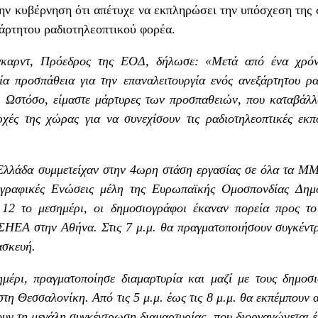
ην κυβέρνηση ότι απέτυχε να εκπληρώσει την υπόσχεση της 
ξάρτητου ραδιοτηλεοπτικού φορέα.
καρντ, Πρόεδρος της ΕΟΔ, δήλωσε: «Μετά από ένα χρόνο
α προσπάθεια για την επαναλειτουργία ενός ανεξάρτητου ρ
. Ωστόσο, είμαστε μάρτυρες των προσπαθειών, που καταβάλ
ρχές της χώρας για να συνεχίσουν τις ραδιοτηλεοπτικές ε
Ελλάδα συμμετείχαν στην 4ωρη στάση εργασίας σε όλα τα ΜΜΕ,
ιογραφικές Ενώσεις μέλη της Ευρωπαϊκής Ομοσπονδίας 
 το μεσημέρι, οι δημοσιογράφοι έκαναν πορεία προς το
ΕΣΗΕΑ στην Αθήνα. Στις 7 μ.μ. θα πραγματοποιήσουν συγκέντ
ασκευή.
ρι, πραγματοποίησε διαμαρτυρία και μαζί με τους δημοσ
τη Θεσσαλονίκη. Από τις 5 μ.μ. έως τις 8 μ.μ. θα εκπέμπουν 
υν τη μεγάλη συγκέντρωση διαμαρτυρίας, που διοργανώνεται 