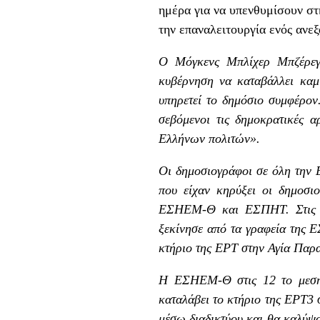
ημέρα για να υπενθυμίσουν στ
την επαναλειτουργία ενός ανε
Ο Μόγκενς Μπλίχερ Μπζέρεγ
κυβέρνηση να καταβάλλει καμί
υπηρετεί το δημόσιο συμφέρον
σεβόμενοι τις δημοκρατικές α
Ελλήνων πολιτών».
Οι δημοσιογράφοι σε όλη την 
που είχαν κηρύξει οι δημοσ
ΕΣΗΕΜ-Θ και ΕΣΠΗΤ. Στις 12
ξεκίνησε από τα γραφεία της 
κτήριο της ΕΡΤ στην Αγία Παρ
Η ΕΣΗΕΜ-Θ στις 12 το μεσημέ
καταλάβει το κτήριο της ΕΡΤ3 σ
μέσω διαδικτύου και θα καλύψο