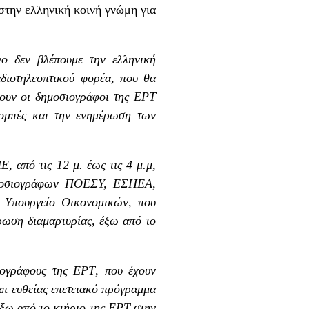
στην ελληνική κοινή γνώμη για
 δεν βλέπουμε την ελληνική
αδιοτηλεοπτικού φορέα, που θα
λουν οι δημοσιογράφοι της ΕΡΤ
κπομπές και την ενημέρωση των
 από τις 12 μ. έως τις 4 μ.μ,
Δημοσιογράφων ΠΟΕΣΥ, ΕΣΗΕΑ,
 Υπουργείο Οικονομικών, που
ρωση διαμαρτυρίας, έξω από το
ιογράφους της ΕΡΤ, που έχουν
απ ευθείας επετειακό πρόγραμμα
έξω από το κτήριο της ΕΡΤ στην