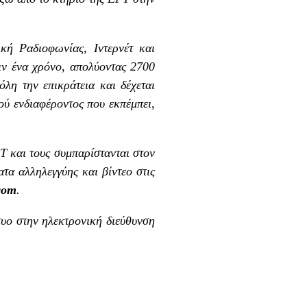
κή Ραδιοφωνίας, Ιντερνέτ και
ιν ένα χρόνο, απολύοντας 2700
λη την επικράτεια και δέχεται
ού ενδιαφέροντος που εκπέμπει,
 και τους συμπαρίστανται στον
τα αλληλεγγύης και βίντεο στις
com
.
υο στην ηλεκτρονική διεύθυνση