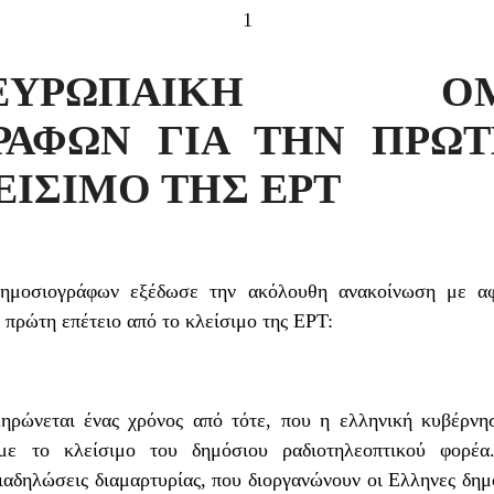
1
ΩΠΑΙΚΗ ΟΜΟΣ
ΡΑΦΩΝ ΓΙΑ ΤΗΝ ΠΡΩΤ
ΕΙΣΙΜΟ ΤΗΣ ΕΡΤ
μοσιογράφων εξέδωσε την ακόλουθη ανακοίνωση με αφο
πρώτη επέτειο από το κλείσιμο της ΕΡΤ:
ηρώνεται ένας χρόνος από τότε, που η ελληνική κυβέρνη
 με το κλείσιμο του δημόσιου ραδιοτηλεοπτικού φορ
ιαδηλώσεις διαμαρτυρίας, που διοργανώνουν οι Ελληνες δη