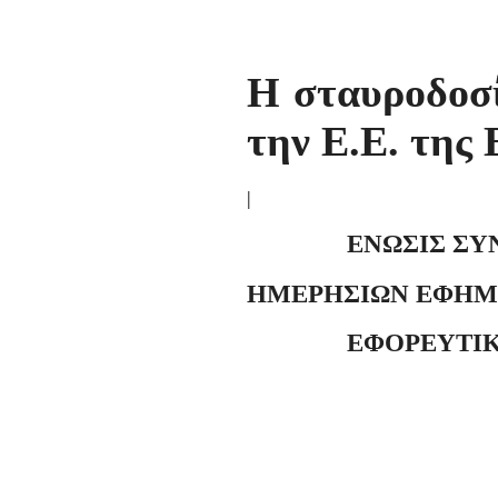
Η σταυροδοσί
την Ε.Ε. τη
|
ENΩΣΙΣ ΣΥΝ
ΗΜΕΡΗΣΙΩΝ ΕΦΗΜ
ΕΦΟΡ