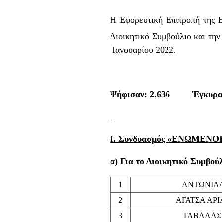
Η Εφορευτική Επιτροπή της Ε
Διοικητικό Συμβούλιο και την
Ιανουαρίου 2022.
Ψήφισαν:
2.636
Έγκυρα: 
Ι. Συνδυασμός «ΕΝΩΜΕΝ
α) Για το Διοικητικό Συμβού
1
ΑΝΤΩΝΙΑΔ
2
ΑΓΑΤΣΑ ΑΡΙ
3
ΓΑΒΑΛΑΣ 