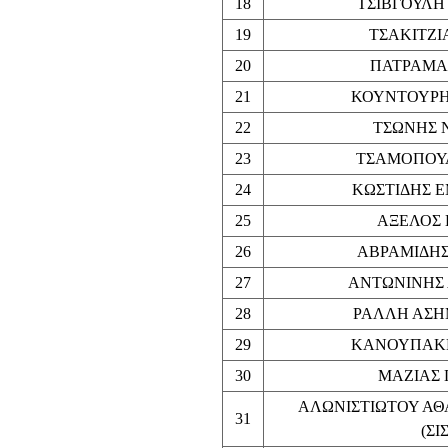
18
ΤΣΙΒΓΟΥΛΗ
19
ΤΣΑΚΙΤΖΙ
20
ΠΑΤΡΑΜΑ
21
ΚΟΥΝΤΟΥΡΗ
22
ΤΣΩΝΗΣ 
23
ΤΣΑΜΟΠΟΥ
24
ΚΩΣΤΙΔΗΣ 
25
ΑΞΕΛΟΣ 
26
ΑΒΡΑΜΙΔΗΣ
27
ΑΝΤΩΝΙΝΗΣ 
28
ΡΑΛΛΗ ΑΣΗΜ
29
ΚΑΝΟΥΠΑΚΗ
30
ΜΑΖΙΑΣ 
ΑΛΩΝΙΣΤΙΩΤΟΥ ΑΘΑ
31
(ΣΙ