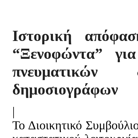
Ιστορική απόφα
“Ξενοφώντα” γι
πνευματικών 
δημοσιογράφων
|
Το Διοικητικό Συμβούλι