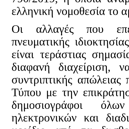
ελληνική νομοθεσία το 
Οι αλλαγές που επέ
πνευματικής ιδιοκτησία
είναι τεράστιας σημασί
διαφανή διαχείριση, 
συντριπτικής απώλειας 
Τύπου με την επικράτ
δημοσιογράφοι όλω
ηλεκτρονικών και διαδι