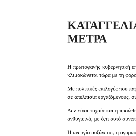
ΚΑΤΑΓΓΕΛΙ
ΜΕΤΡΑ
|
Η πρωτοφανής κυβερνητική επ
κλιμακώνεται τώρα με τη φορ
Με πολιτικές επιλογές που παρ
σε απελπισία εργαζόμενους, σ
Δεν είναι τυχαία και η προώθ
ανθυγιεινά, με ό,τι αυτό συνε
Η ανεργία αυξάνεται, η αγορασ