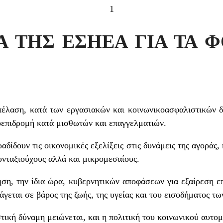
1
Α ΤΗΣ ΕΣΗΕΑ ΓΙΑ ΤΑ 
έλαση, κατά των εργασιακών και κοινωνικοασφαλιστικών 
οεπιδρομή κατά μισθωτών και επαγγελματιών.
αδίδουν τις οικονομικές εξελίξεις στις δυνάμεις της αγοράς,
υνταξιούχους αλλά και μικρομεσαίους.
ηση, την ίδια ώρα, κυβερνητικών αποφάσεων για εξαίρεση 
πάγεται σε βάρος της ζωής, της υγείας και του εισοδήματος τ
τική δύναμη μειώνεται, και η πολιτική του κοινωνικού αυτο