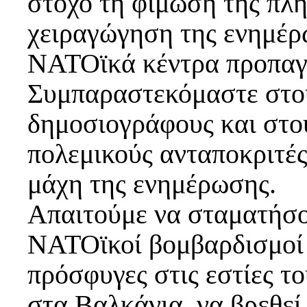
στόχο τη φίμωση της πλ
χειραγώγηση της ενημέρω
ΝΑΤΟϊκά κέντρα προπαγ
Συμπαραστεκόμαστε στο
δημοσιογράφους και στο
πολεμικούς ανταποκριτές
μάχη της ενημέρωσης.
Απαιτούμε να σταματήσο
ΝΑΤΟϊκοί βομβαρδισμοί κ
πρόσφυγες στις εστίες το
στα Βαλκάνια, να βρεθεί