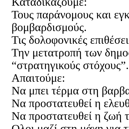
Καταδικάζουμε:
Τους παράνομους και εγ
βομβαρδισμούς.
Τις δολοφονικές επιθέσε
Την μετατροπή των δημο
“στρατηγικούς στόχους”.
Απαιτούμε:
Να μπει τέρμα στη βαρβ
Να προστατευθεί η ελευθ
Να προστατευθεί η ζωή 
Ολοι μαζί στη μάχη για τ