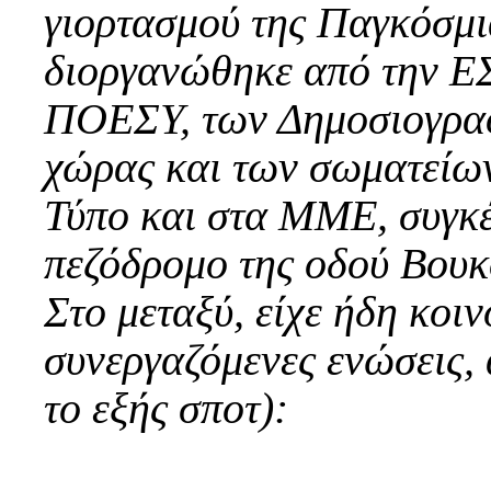
γιορτασμού της Παγκόσμι
διοργανώθηκε από την ΕΣ
ΠΟΕΣΥ, των Δημοσιογρα
χώρας και των σωματείω
Τύπο και στα ΜΜΕ, συγκ
πεζόδρομο της οδού Βουκο
Στο μεταξύ, είχε ήδη κοιν
συνεργαζόμενες ενώσεις,
το εξής σποτ):