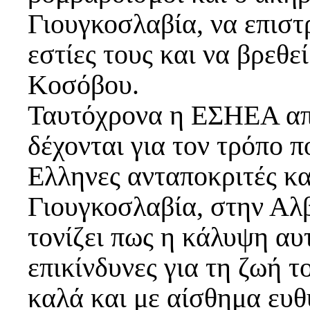
Γιουγκοσλαβία, να επιστ
εστίες τους και να βρεθε
Κοσόβου.
Ταυτόχρονα η ΕΣΗΕΑ απο
δέχονται για τον τρόπο π
Ελληνες ανταποκριτές κα
Γιουγκοσλαβία, στην Α
τονίζει πως η κάλυψη αυ
επικίνδυνες για τη ζωή τ
καλά και με αίσθημα ευθ