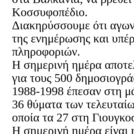
Κοσσυφοπέδιο.
Διακηρύσσουμε ότι αγων
της ενημέρωσης και υπέ
πληροφοριών.
Η σημερινή ημέρα αποτελ
για τους 500 δημοσιογρά
1988-1998 έπεσαν στη μά
36 θύματα των τελευταί
οποία τα 27 στη Γιουγκο
Η σημερινή ημέρα είναι 