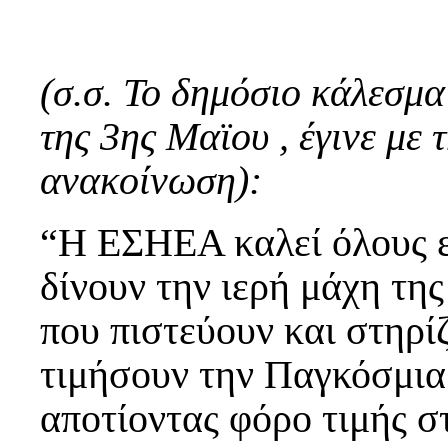
(σ.σ. Το δημόσιο κάλεσμ
της 3ης Μαϊου , έγινε με
ανακοίνωση):
“Η ΕΣΗΕΑ καλεί όλους ε
δίνουν την ιερή μάχη τη
που πιστεύουν και στηρί
τιμήσουν την Παγκόσμια
αποτίοντας φόρο τιμής 