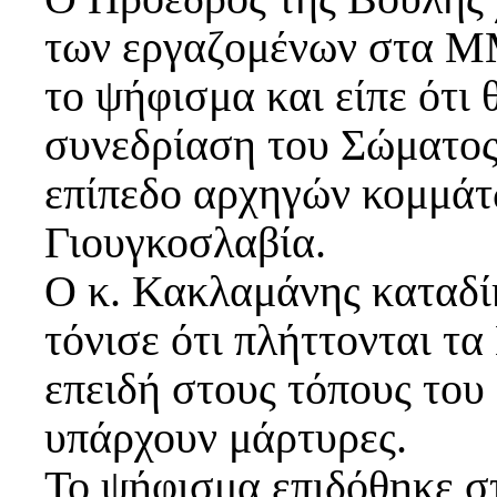
των εργαζομένων στα Μ
το ψήφισμα και είπε ότι 
συνεδρίαση του Σώματος
επίπεδο αρχηγών κομμάτω
Γιουγκοσλαβία.
Ο κ. Κακλαμάνης καταδί
τόνισε ότι πλήττονται τ
επειδή στους τόπους του
υπάρχουν μάρτυρες.
Το ψήφισμα επιδόθηκε σ