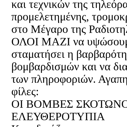
και τεχνικών της τηλεόρ
προμελετημένης, τρομοκ
στο Μέγαρο της Ραδιοτη
ΟΛΟΙ ΜΑΖΙ να υψώσουμε
σταματήσει η βαρβαρότη
βομβαρδισμών και να δι
των πληροφοριών. Αγαπητ
φίλες:
ΟΙ ΒΟΜΒΕΣ ΣΚΟΤΩΝ
ΕΛΕΥΘΕΡΟΤΥΠΙΑ