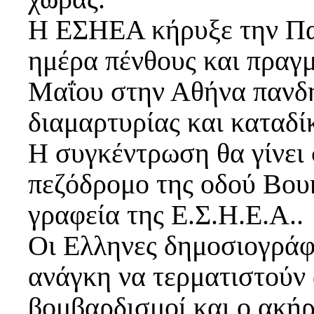
Η ΕΣΗΕΑ κήρυξε την Πα
ημέρα πένθους και πραγμ
Μαΐου στην Αθήνα πανδ
διαμαρτυρίας και καταδί
Η συγκέντρωση θα γίνει 
πεζόδρομο της οδού Βουκ
γραφεία της Ε.Σ.Η.Ε.Α..
Οι Ελληνες δημοσιογράφο
ανάγκη να τερματιστούν 
βομβαρδισμοί και ο ακή