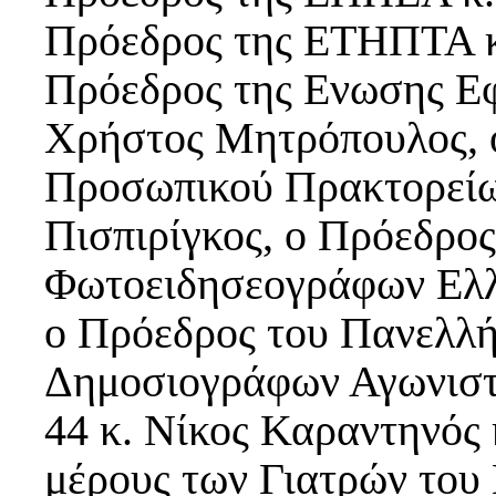
Πρόεδρος της ΕΤΗΠΤΑ κ.
Πρόεδρος της Ενωσης Ε
Χρήστος Μητρόπουλος, 
Προσωπικού Πρακτορείω
Πισπιρίγκος, ο Πρόεδρο
Φωτοειδησεογράφων Ελλ
ο Πρόεδρος του Πανελλ
Δημοσιογράφων Αγωνιστ
44 κ. Νίκος Καραντηνός
μέρους των Γιατρών του