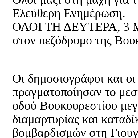
Ελεύθερη Ενημέρωση.
ΟΛΟΙ ΤΗ ΔΕΥΤΕΡΑ, 3 Μα
στον πεζόδρομο της Βου
Οι δημοσιογράφοι και ο
πραγματοποίησαν το μεσ
οδού Βουκουρεστίου με
διαμαρτυρίας και καταδ
βομβαρδισμών στη Γιουγ