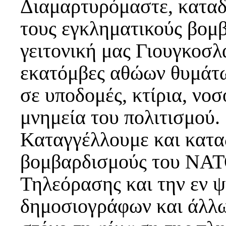
Διαμαρτυρόμαστε, καταδ
τους εγκληματικούς βομ
γειτονική μας Γιουγκοσλ
εκατόμβες αθώων θυμάτω
σε υποδομές, κτίρια, νοσ
μνημεία του πολιτισμού.
Καταγγέλλουμε και κατα
βομβαρδισμούς του ΝΑΤ
Τηλεόρασης και την εν 
δημοσιογράφων και άλλ