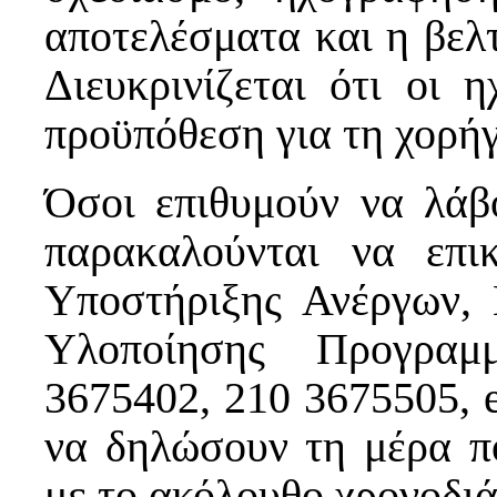
αποτελέσματα και η βελ
Διευκρινίζεται ότι οι 
προϋπόθεση για τη χορή
Όσοι επιθυμούν να λάβ
παρακαλούνται να επι
Υποστήριξης Ανέργων, 
Υλοποίησης Προγρα
3675402, 210 3675505, 
να δηλώσουν τη μέρα π
με το ακόλουθο χρονοδι