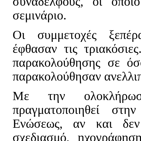
συναδέλφους, οι οποί
σεμινάριο.
Οι συμμετοχές ξεπέρ
έφθασαν τις τριακόσιε
παρακολούθησης σε όσ
παρακολούθησαν ανελλιπ
Με την ολοκλήρωσ
πραγματοποιηθεί στη
Ενώσεως, αν και δεν
σχεδιασμό, ηχογράφησ