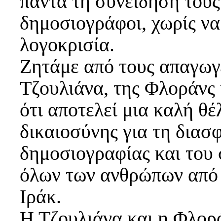
πάντα τη συνείδησή τους
δημοσιογράφοι, χωρίς να
λογοκρισία.
Ζητάμε από τους απαγωγ
Τζουλιάνα, της Φλοράνς 
ότι αποτελεί μια καλή θ
δικαιοσύνης για τη διασ
δημοσιογραφίας και του
όλων των ανθρώπων από 
Ιράκ.
Η Τζουλιάνα και η Φλορά