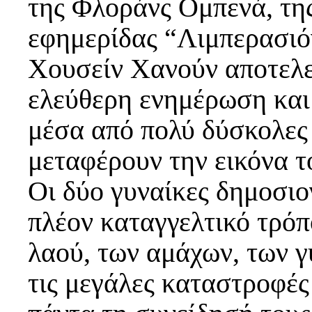
της Φλοράνς Ομπενά, τη
εφημερίδας “Λιμπερασιό
Χουσείν Χανούν αποτελε
ελεύθερη ενημέρωση και
μέσα από πολύ δύσκολες
μεταφέρουν την εικόνα τ
Οι δύο γυναίκες δημοσιο
πλέον καταγγελτικό τρόπο
λαού, των αμάχων, των γ
τις μεγάλες καταστροφέ