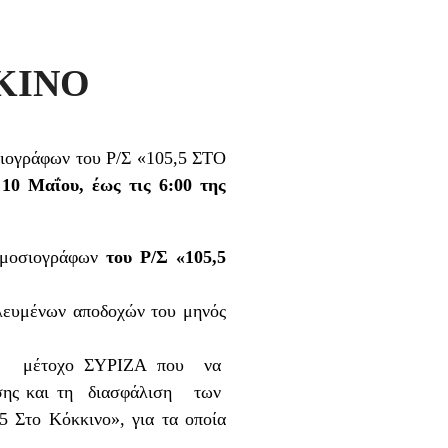
ΚΚΙΝΟ
σιογράφων του Ρ/Σ «105,5 ΣΤΟ
 10 Μαΐου, έως τις 6:00 της
ημοσιογράφων
του Ρ/Σ «105,5
λευμένων αποδοχών του μηνός
σικό μέτοχο ΣΥΡΙΖΑ που να
ησης και τη διασφάλιση των
Στο Κόκκινο», για τα οποία