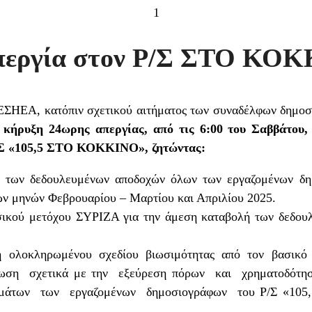
1
περγία στον Ρ/Σ ΣΤΟ ΚΟ
 ΕΣΗΕΑ, κατόπιν σχετικού αιτήματος των συναδέλφων δημο
 κήρυξη 24ωρης απεργίας, από τις 6:00 του Σαββάτου,
Ρ/Σ «105,5 ΣΤΟ ΚΟΚΚΙΝΟ»,
ζητώντας:
 των δεδουλευμένων αποδοχών όλων των εργαζομένων δ
ων μηνών Φεβρουαρίου – Μαρτίου και Απριλίου 2025.
σικού μετόχου ΣΥΡΙΖΑ για την άμεση καταβολή των δεδου
η ολοκληρωμένου σχεδίου βιωσιμότητας από τον βα
έρωση σχετικά με την εξεύρεση πόρων και χρηματοδότ
άτων των εργαζομένων δημοσιογράφων του Ρ/Σ «105,5 