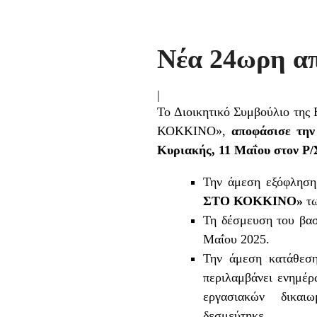
Νέα 24ωρη α
|
Το Διοικητικό Συμβούλιο της
ΚΟΚΚΙΝΟ»,
αποφάσισε
την
Κυριακής, 11 Μαΐου στον 
Την άμεση εξόφληση
ΣΤΟ ΚΟΚΚΙΝΟ»
τ
Τη δέσμευση του βα
Μαΐου 2025.
Την άμεση κατάθεσ
περιλαμβάνει ενημ
εργασιακών δικαιωμ
δεσμεύτηκε.