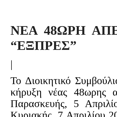
ΝΕΑ 48ΩΡΗ ΑΠ
“ΕΞΠΡΕΣ”
|
Το Διοικητικό Συμβούλ
κήρυξη νέας 48ωρης α
Παρασκευής, 5 Απριλί
Κυριακής, 7 Απριλίου 2