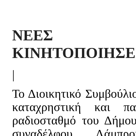
ΝΕΕΣ Α
ΚΙΝΗΤΟΠΟΙΗΣΕ
|
Το Διοικητικό Συμβούλι
καταχρηστική και π
ραδιοσταθμό του Δήμο
συναδέλφου Λάμπρ