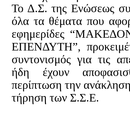
Το Δ.Σ. της Ενώσεως συ
όλα τα θέματα που αφο
εφημερίδες “ΜΑΚΕΔΟ
ΕΠΕΝΔΥΤΗ”, προκειμέν
συντονισμός για τις απ
ήδη έχουν αποφασισ
περίπτωση την ανάκληση
τήρηση των Σ.Σ.Ε.