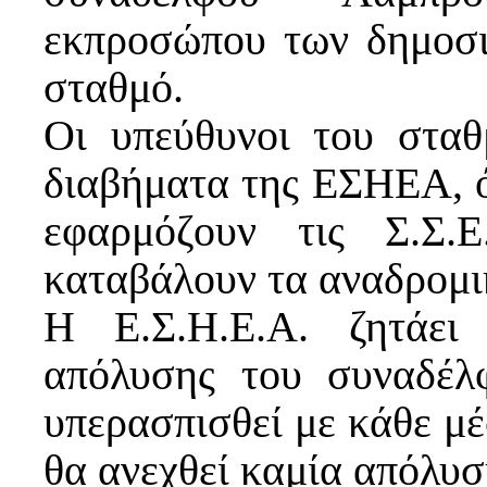
εκπροσώπου των δημοσι
σταθμό.
Οι υπεύθυνοι του σταθ
διαβήματα της ΕΣΗΕΑ, ό
εφαρμόζουν τις Σ.Σ.
καταβάλουν τα αναδρομι
Η Ε.Σ.Η.Ε.Α. ζητάει
απόλυσης του συναδέλφ
υπερασπισθεί με κάθε μέσ
θα ανεχθεί καμία απόλυσ