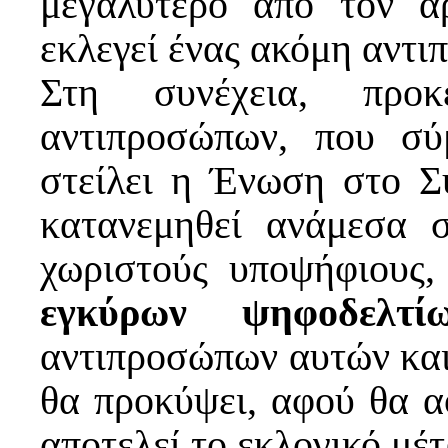
μεγαλύτερο από τον α
εκλεγεί ένας ακόμη αντι
Στη συνέχεια, προ
αντιπροσώπων, που σ
στείλει η Ένωση στο Σ
κατανεμηθεί ανάμεσα 
χωριστούς υποψήφιους,
εγκύρων ψηφοδελτί
αντιπροσώπων αυτών και 
θα προκύψει, αφού θα α
αποτελεί το εκλογικό μέτ