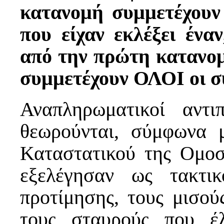
κατανομή συμμετέχουν 
που είχαν εκλέξει ένα
από την πρώτη κατανομ
συμμετέχουν ΟΛΟΙ οι σ
Αναπληρωματικοί αντ
θεωρούνται, σύμφωνα 
Καταστατικού της Ομοσ
εξελέγησαν ως τακτι
προτίμησης, τους μισού
τους σταυρούς που έλ