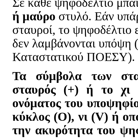
Σε κάθε ψηφοδέλτιο μπαί
ή μαύρο
στυλό. Εάν υπά
σταυροί, το ψηφοδέλτιο 
δεν λαμβάνονται υπόψη (
Καταστατικού ΠΟΕΣΥ).
Τα σύμβολα των στα
σταυρός (+) ή το χι 
ονόματος του υποψηφί
κύκλος (Ο), νι (V) ή ο
την ακυρότητα του ψηφ