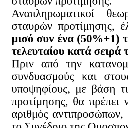
σταυρών προτίμησης.
Αναπληρωματικοί θεω
σταυρών προτίμησης, 
μισό συν ένα (50%+1) 
τελευταίου κατά σειρά 
Πριν από την κατανο
συνδυασμούς και στου
υποψηφίους, με βάση τ
προτίμησης, θα πρέπει 
αριθμός αντιπροσώπων,
το Συνέδριο της Ομοσπον