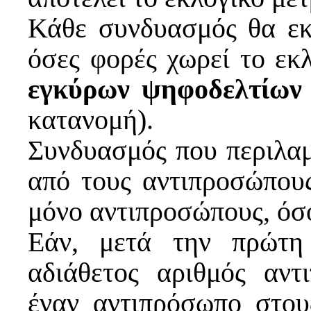
Κάθε συνδυασμός θα εκ
όσες φορές χωρεί το εκ
εγκύρων ψηφοδελτίων
κατανομή).
Συνδυασμός που περιλαμ
από τους αντιπροσώπους
μόνο αντιπροσώπους, όσοι
Εάν, μετά την πρώτη
αδιάθετος αριθμός αντ
έναν αντιπρόσωπο στου