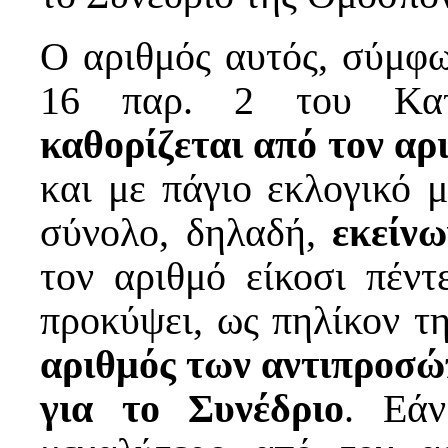
Ο αριθμός αυτός, σύμφω
16 παρ. 2 του Κατα
καθορίζεται από τον α
και με πάγιο εκλογικό μ
σύνολο, δηλαδή,
εκείν
τον αριθμό είκοσι πέντ
προκύψει, ως πηλίκον τ
αριθμός των αντιπροσώ
για το Συνέδριο
. Εάν