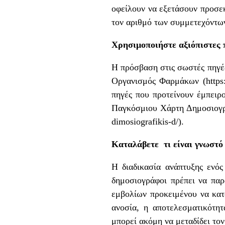
οφείλουν να εξετάσουν προσεκ
τον αριθμό των συμμετεχόντων
Χρησιμοποιήστε αξιόπιστες 
Η πρόσβαση στις σωστές πηγές
Οργανισμός Φαρμάκων (
http
πηγές που προτείνουν έμπειρο
Παγκόσμιου Χάρτη Δημοσιογρ
dimosiografikis-d/
).
Καταλάβετε τι είναι γνωστό 
Η διαδικασία ανάπτυξης ενός 
δημοσιογράφοι πρέπει να παρ
εμβολίων προκειμένου να κατ
ανοσία, η αποτελεσματικότητ
μπορεί ακόμη να μεταδίδει τον