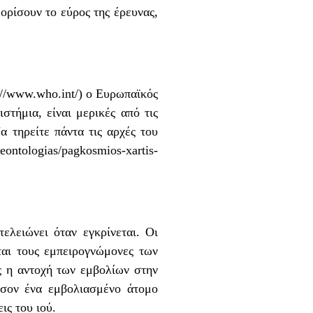
ορίσουν το εύρος της έρευνας,
://www.who.int/
) ο Ευρωπαϊκός
στήμια, είναι μερικές από τις
α τηρείτε πάντα τις αρχές του
deontologias/pagkosmios-xartis-
τελειώνει όταν εγκρίνεται. Οι
ται τους εμπειρογνώμονες των
ς η αντοχή των εμβολίων στην
πόσον ένα εμβολιασμένο άτομο
ις του ιού.