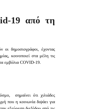
id-19 από τη
ν οι δημοσιογράφοι, έχοντας
μίας, κοινοποιεί στα μέλη τις
 τα εμβόλια COVID-19.
σμο, σημαίνει ότι χιλιάδες
γμή που η κοινωνία διψάει για
ην εξεύρεση διεξόδου από τις