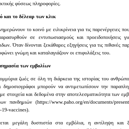
ακτικής φύσεως πληροφορίες.
 και το δέλεαρ των κλικ
νημερώνουν το κοινό με ειλικρίνεια για τις παρενέργειες πο
αρασυρθούν σε εντυπωσιασμούς και προειδοποιήσεις για
ιδων. Όταν δίνονται ξεκάθαρες εξηγήσεις για τις πιθανές π
ρφώνει γνώμη και καταλαγιάζουν οι επιφυλάξεις του.
η σημασία των εμβολίων
μμύρια ζωές σε όλη τη διάρκεια της ιστορίας του ανθρώπο
Οι δημοσιογράφοι μπορούν να αντιμετωπίσουν την παραπλη
με στοιχεία και δεδομένα στην αποτελεσματικότητα των εμβ
των πανδημιών (
https://www.paho.org/en/documents/presenta
-19-vaccines
).
εται μεγάλη δυσπιστία στα εμβόλια, η αντίληψη και 