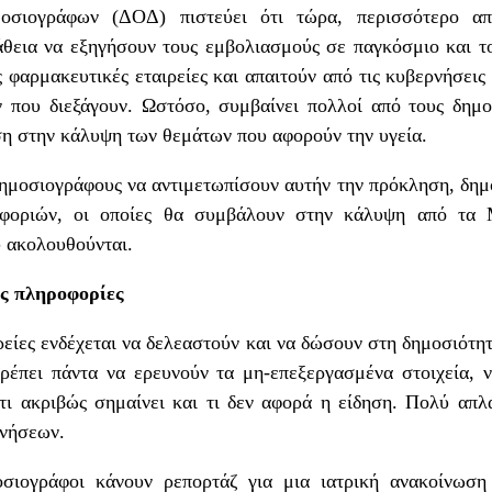
σιογράφων (ΔΟΔ) πιστεύει ότι τώρα, περισσότερο απ
άθεια να εξηγήσουν τους εμβολιασμούς σε παγκόσμιο και τ
ς φαρμακευτικές εταιρείες και απαιτούν από τις κυβερνήσεις δ
 που διεξάγουν. Ωστόσο, συμβαίνει πολλοί από τους δημο
ση στην κάλυψη των θεμάτων που αφορούν την υγεία.
ημοσιογράφους να αντιμετωπίσουν αυτήν την πρόκληση, δημ
οφοριών, οι οποίες θα συμβάλουν στην κάλυψη από τα
 ακολουθούνται.
ς πληροφορίες
ρείες ενδέχεται να δελεαστούν και να δώσουν στη δημοσιότη
πρέπει πάντα να ερευνούν τα μη-επεξεργασμένα στοιχεία, ν
 τι ακριβώς σημαίνει και τι δεν αφορά η είδηση. Πολύ απ
ρνήσεων.
οσιογράφοι κάνουν ρεπορτάζ για μια ιατρική ανακοίνωση