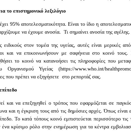
α το επιστημονικό λεξιλόγιο
έχει 95% αποτελεσματικότητα. Είναι το ίδιο η αποτελεσματι
αρχίζουμε να έχουμε ανοσία. Τι σημαίνει ανοσία της αγέλης.
 στον τομέα της υγείας, αυτές είναι μερικές από τι
οι και να επικοινωνήσουν με σαφήνεια στο κοινό τους.
θήσει το κοινό να κατανοήσει τις πληροφορίες που μεταφ
ου Οργανισμού Υγείας (
https://www.who.int/healthprom
ιες που πρέπει να εξηγήσετε στο ρεπορτάζ σας.
επίπεδο
θεί και να επεξηγηθεί ο τρόπος που εφαρμόζεται σε παγκόσ
υνα και η έγκριση τους από τις δημόσιες αρχές. Όπως είναι 
πεδο. Το κατά τόπους κοινό εμπιστεύεται περισσότερο τις τ
 ένα κρίσιμο ρόλο στην ενημέρωση για τα κέντρα εμβολιασ