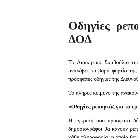
Οδηγίες ρεπ
ΔΟΔ
|
Το Διοικητικό Συμβούλιο τη
αναλάβει το βαρύ φορτίο της 
πρόσφατες οδηγίες της Διεθν
Το πλήρες κείμενο της ανακοίν
«
Οδηγίες ρεπορτάζ για τα εμ
Η έγκριση που πρόσφατα δό
δημοσιογράφοι θα κάνουν ρεπο
κάθε πληροφορία, η οποία θα