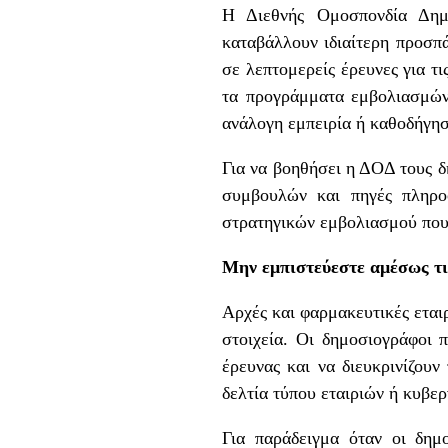
Η Διεθνής Ομοσπονδία Δημο
καταβάλλουν ιδιαίτερη προσπ
σε λεπτομερείς έρευνες για τι
τα προγράμματα εμβολιασμών
ανάλογη εμπειρία ή καθοδήγη
Για να βοηθήσει η ΔΟΔ τους δ
συμβουλών και πηγές πληρ
στρατηγικών εμβολιασμού που
Μην εμπιστεύεστε αμέσως τι
Αρχές και φαρμακευτικές εται
στοιχεία. Οι δημοσιογράφοι 
έρευνας και να διευκρινίζουν
δελτία τύπου εταιριών ή κυβε
Για παράδειγμα όταν οι δημ