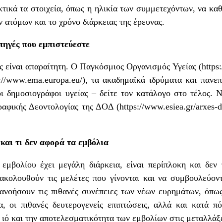
τικά τα στοιχεία, όπως η ηλικία των συμμετεχόντων, να καθ
 ατόμων και το χρόνο διάρκειας της έρευνας.
πηγές που εμπιστεύεστε
 είναι απαραίτητη. Ο Παγκόσμιος Οργανισμός Υγείας (
https
s://www.ema.europa.eu/
), τα ακαδημαϊκά ιδρύματα και πανεπι
ι δημοσιογράφοι υγείας – δείτε τον κατάλογο στο τέλος. Ν
αφικής Δεοντολογίας της ΔΟΔ (
https://www.esiea.gr/arxes-
και τι δεν αφορά τα εμβόλια
εμβολίου έχει μεγάλη διάρκεια, είναι περίπλοκη και δεν 
ακολουθούν τις μελέτες που γίνονται και να συμβουλεύον
ανοήσουν τις πιθανές συνέπειες των νέων ευρημάτων, όπω
α, οι πιθανές δευτερογενείς επιπτώσεις, αλλά και κατά 
 ιό και την αποτελεσματικότητα των εμβολίων στις μεταλλάξε