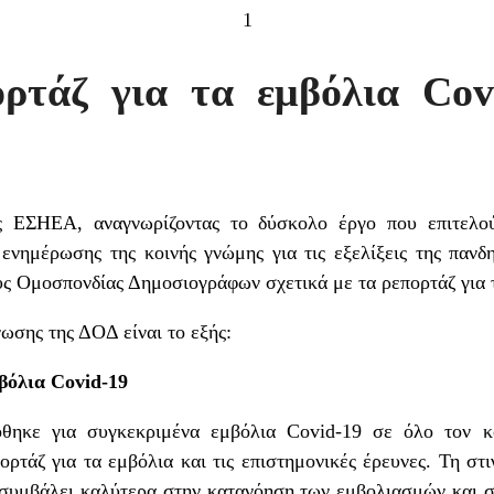
1
ορτάζ για τα εμβόλια Cov
ς ΕΣΗΕΑ, αναγνωρίζοντας το δύσκολο έργο που επιτελού
ενημέρωσης της κοινής γνώμης για τις εξελίξεις της πανδη
ούς Ομοσπονδίας Δημοσιογράφων σχετικά με τα ρεπορτάζ για
ωσης της ΔΟΔ είναι το εξής:
βόλια Covid-19
θηκε για συγκεκριμένα εμβόλια Covid-19 σε όλο τον κό
ρτάζ για τα εμβόλια και τις επιστημονικές έρευνες. Τη στι
 συμβάλει καλύτερα στην κατανόηση των εμβολιασμών και στ