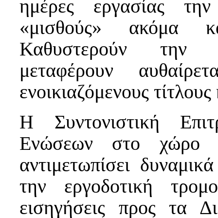
ημέρες εργασίας την
«μισθούς» ακόμα κ
Καθυστερούν την κ
μεταφέρουν αυθαίρε
ενοικιαζόμενους τίτλους 
Η Συντονιστική Επιτ
Ενώσεων στο χώρο
αντιμετωπίσει δυναμικά
την εργοδοτική τρομ
εισηγήσεις προς τα Δι