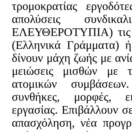
τρομοκρατίας εργοδότε
απολύσεις συνδικ
ΕΛΕΥΘΕΡΟΤΥΠΙΑ) τις 
(Ελληνικά Γράμματα) 
δίνουν μάχη ζωής με ανία
μειώσεις μισθών με 
ατομικών συμβάσεων
συνθήκες, μορφές, ε
εργασίας. Επιβάλλουν σ
απασχόληση, νέα προγρ