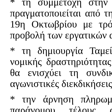
* τη συμμετοχή στην 
πραγματοποιείται από 
19η Οκτωβρίου με τρό
προβολή των εργατικών 
* τη δημιουργία Ταμε
νομικής δραστηριότητα
θα ενισχύει τη συνδι
αγωνιστικές διεκδικήσει
* την άρνηση πληρωμ
παράνομου τέλους α