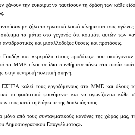
ν χάνουν την ευκαιρία να ταυτίσουν τη δράση των κάθε εί
ς.
αντούσαν με ζήλο το εργατικό λαϊκό κίνημα και τους αγώνες
 σκόπιμα τα μάτια στο γεγονός ότι κομμάτι αυτών των «
 αντιδραστικές και μισαλλόδοξες θέσεις και προτάσεις.
 Γουδή» και «κρεμάλα στους προδότες» που ακούγονταν ό
από τα ΜΜΕ είναι τα ίδια συνθήματα πάνω στα οποία «πά
ς στην κεντρική πολιτική σκηνή.
ς ΕΣΗΕΑ καλεί τους εργαζόμενους στα ΜΜΕ και όλους το
ικό το φασιστικό φαινόμενο- και να αγωνίζονται κάθε σ
ων τους κατά τη διάρκεια της δουλειάς τους.
ι μόνο από τους συνταγματικούς κανόνες της χώρας μας, τ
του Δημοσιογραφικού Επαγγέλματος».