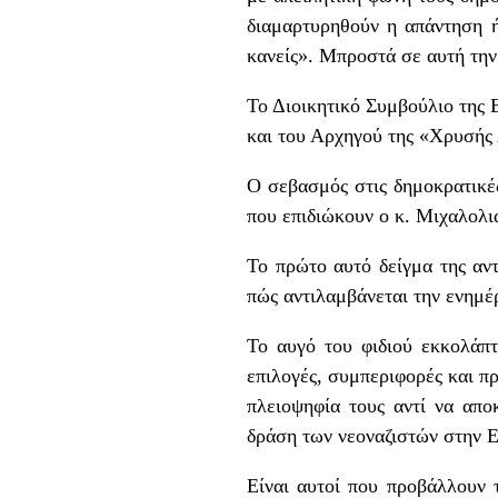
διαμαρτυρηθούν η απάντηση ήτ
κανείς». Μπροστά σε αυτή τη
Το Διοικητικό Συμβούλιο της
και του Αρχηγού της «Χρυσής 
Ο σεβασμός στις δημοκρατικές
που επιδιώκουν ο κ. Μιχαλολιά
Το πρώτο αυτό δείγμα της αν
πώς αντιλαμβάνεται την ενημέ
Το αυγό του φιδιού εκκολάπτε
επιλογές, συμπεριφορές και π
πλειοψηφία τους αντί να απο
δράση των νεοναζιστών στην 
Είναι αυτοί που προβάλλουν 