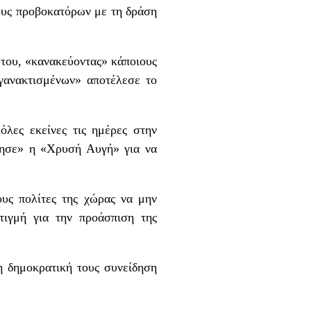
δους προβοκατόρων με τη δράση
 του, «κανακεύοντας» κάποιους
αγανακτισμένων» αποτέλεσε το
λες εκείνες τις ημέρες στην
τησε» η «Χρυσή Αυγή» για να
υς πολίτες της χώρας να μην
τιγμή για την προάσπιση της
η δημοκρατική τους συνείδηση