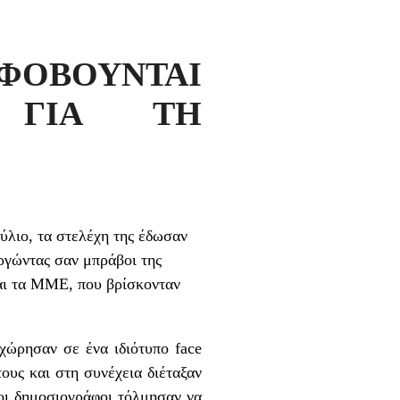
ΟΒΟΥΝΤΑΙ
Ι ΓΙΑ ΤΗ
ύλιο, τα στελέχη της έδωσαν
ργώντας σαν μπράβοι της
και τα ΜΜΕ, που βρίσκονταν
χώρησαν σε ένα ιδιότυπο face
ους και στη συνέχεια διέταξαν
 οι δημοσιογράφοι τόλμησαν να