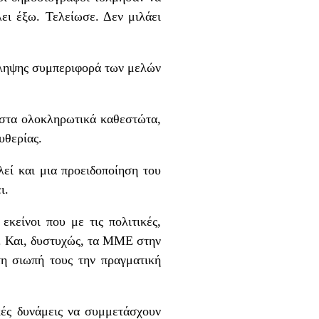
λει έξω. Τελείωσε. Δεν μιλάει
ίληψης συμπεριφορά των μελών
ο στα ολοκληρωτικά καθεστώτα,
υθερίας.
εί και μια προειδοποίηση του
ι.
εκείνοι που με τις πολιτικές,
υ. Και, δυστυχώς, τα ΜΜΕ στην
τη σιωπή τους την πραγματική
κές δυνάμεις να συμμετάσχουν