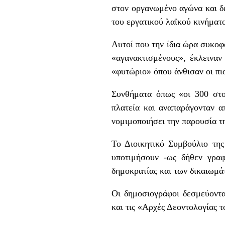
στον οργανωμένο αγώνα και δε
του εργατικού λαϊκού κινήματο
Αυτοί που την ίδια ώρα συκοφ
«αγανακτισμένους», έκλειναν
«φυτώριο» όπου άνθισαν οι πιο
Συνθήματα όπως «οι 300 στο
πλατεία και αναπαράγονταν 
νομιμοποιήσει την παρουσία τη
Το Διοικητικό Συμβούλιο τη
υποτιμήσουν -ως δήθεν γραφ
δημοκρατίας και των δικαιωμάτ
Οι δημοσιογράφοι δεσμεύοντα
και τις «Αρχές Δεοντολογίας 