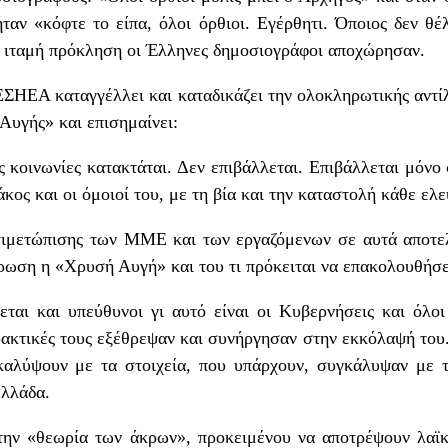
αν «κόφτε το είπα, όλοι όρθιοι. Εγέρθητι. Όποιος δεν θέ
ν ιταμή πρόκληση οι Έλληνες δημοσιογράφοι αποχώρησαν.
 ΕΣΗΕΑ καταγγέλλει και καταδικάζει την ολοκληρωτικής αντ
Αυγής» και επισημαίνει:
 κοινωνίες κατακτάται. Δεν επιβάλλεται. Επιβάλλεται μόν
κος και οι όμοιοί του, με τη βία και την καταστολή κάθε ελε
τιμετώπισης των ΜΜΕ και των εργαζόμενων σε αυτά αποτελ
ρωση η «Χρυσή Αυγή» και του τι πρόκειται να επακολουθήσε
ται και υπεύθυνοι γι αυτό είναι οι Κυβερνήσεις και όλοι 
ρακτικές τους εξέθρεψαν και συνήργησαν στην εκκόλαψή το
καλύψουν με τα στοιχεία, που υπάρχουν, συγκάλυψαν με 
Ελλάδα.
την «θεωρία των άκρων», προκειμένου να αποτρέψουν λαϊ