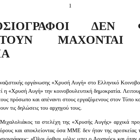
1
ΣΙΟΓΡΑΦΟΙ ΔΕΝ Φ
ΠΤΟΥΝ ΜΑΧΟΝΤΑ
ΙΑ
 ναζιστικής οργάνωσης «Χρυσή Αυγή» στο Ελληνικό Κοινοβο
εί η «Χρυσή Αυγή» την κοινοβουλευτική δημοκρατία. Λειτου
 τους πρόσωπο και απέναντι στους εργαζόμενους στον Τύπο 
ουν τις δηλώσεις του αρχηγού τους.
 Μιχαλολιάκος τα στελέχη της «Χρυσής Αυγής» αρχικά προ
όρους και αποκλείοντας όσα ΜΜΕ δεν ήταν της αρεσκείας τ
σιογράφους: «Όλοι όρθιοι μόλις μπει ο Αρχηγός» και όταν